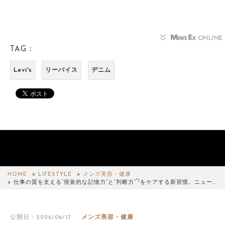
TAG：
Levi's
リーバイス
デニム
HOME
LIFESTYLE
メンズ美容・健康
*1
仕事の質を支える“視覚的な記憶力”と“判断力”
をケアする新習慣。ニュー…
公開日：2026/06/17
メンズ美容・健康