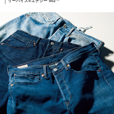
リーバイス®エナジー 502™
サイトマップ