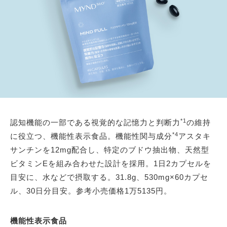
*1
認知機能の一部である視覚的な記憶力と判断力
の維持
*4
に役立つ、機能性表示食品。機能性関与成分
アスタキ
サンチンを12mg配合し、特定のブドウ抽出物、天然型
ビタミンEを組み合わせた設計を採用。1日2カプセルを
目安に、水などで摂取する。31.8g、530mg×60カプセ
ル、30日分目安。参考小売価格1万5135円。
機能性表示食品