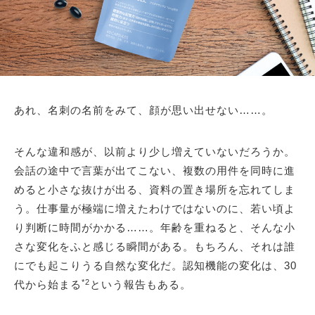
あれ、名刺の名前をみて、顔が思い出せない……。
そんな違和感が、以前より少し増えていないだろうか。
会話の途中で言葉が出てこない、複数の用件を同時に進
めると小さな抜けが出る、資料の置き場所を忘れてしま
う。仕事量が極端に増えたわけではないのに、若い頃よ
り判断に時間がかかる……。年齢を重ねると、そんな小
さな変化をふと感じる瞬間がある。もちろん、それは誰
にでも起こりうる自然な変化だ。認知機能の変化は、30
*2
代から始まる
という報告もある。