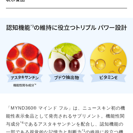
「MYND360® マインド フル」は、ニュースキン初の機
能性表示食品として発売されるサプリメント。機能性関
*4
与成分
であるアスタキサンチンを配合し、認知機能の
*1
一部である視覚的な記憶力と判断力
の維持に役立つ機