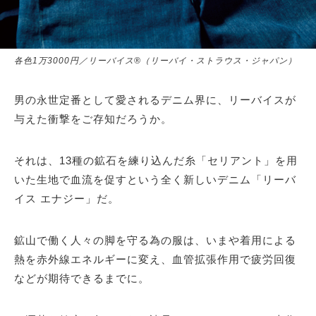
各色1万3000円／リーバイス®（リーバイ・ストラウス・ジャパン）
男の永世定番として愛されるデニム界に、リーバイスが
与えた衝撃をご存知だろうか。
それは、13種の鉱石を練り込んだ糸「セリアント」を用
いた生地で血流を促すという全く新しいデニム「リーバ
イス エナジー」だ。
鉱山で働く人々の脚を守る為の服は、いまや着用による
熱を赤外線エネルギーに変え、血管拡張作用で疲労回復
などが期待できるまでに。