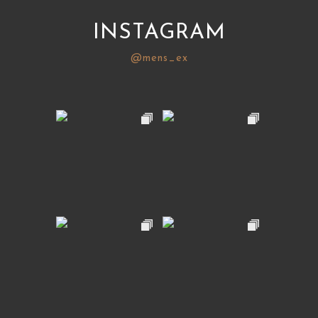
INSTAGRAM
@mens_ex