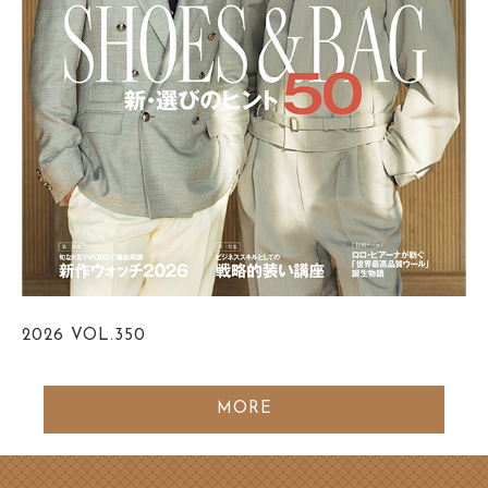
2026
VOL.350
MORE