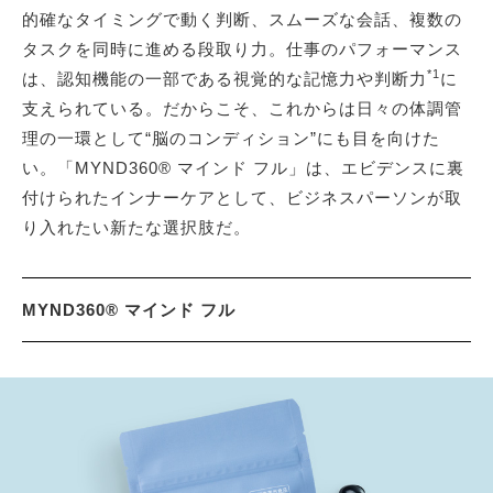
的確なタイミングで動く判断、スムーズな会話、複数の
タスクを同時に進める段取り力。仕事のパフォーマンス
*1
は、認知機能の一部である視覚的な記憶力や判断力
に
支えられている。だからこそ、これからは日々の体調管
理の一環として“脳のコンディション”にも目を向けた
い。「MYND360® マインド フル」は、エビデンスに裏
付けられたインナーケアとして、ビジネスパーソンが取
り入れたい新たな選択肢だ。
MYND360® マインド フル