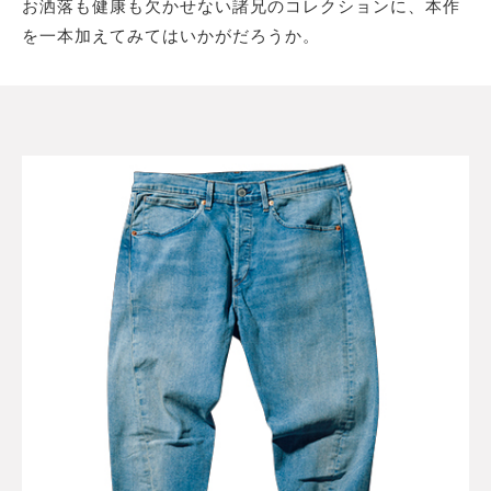
お洒落も健康も欠かせない諸兄のコレクションに、本作
を一本加えてみてはいかがだろうか。