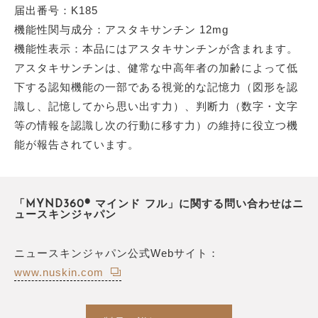
届出番号：K185
機能性関与成分：アスタキサンチン 12mg
機能性表示：本品にはアスタキサンチンが含まれます。
アスタキサンチンは、健常な中高年者の加齢によって低
下する認知機能の一部である視覚的な記憶力（図形を認
識し、記憶してから思い出す力）、判断力（数字・文字
等の情報を認識し次の行動に移す力）の維持に役立つ機
能が報告されています。
「MYND360® マインド フル」に関する問い合わせはニ
ュースキンジャパン
ニュースキンジャパン公式Webサイト：
www.nuskin.com