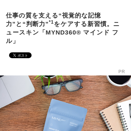
仕事の質を支える“視覚的な記憶
*1
力”と“判断力”
をケアする新習慣。ニ
ュースキン「MYND360® マインド フ
ル」
PR