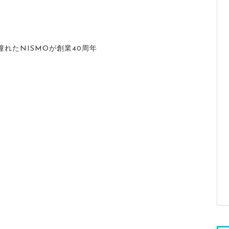
れたNISMOが創業40周年