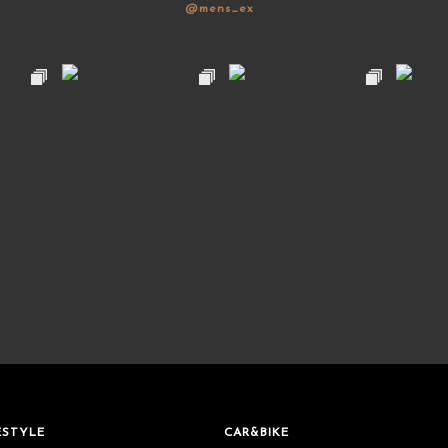
@mens_ex
ESTYLE
CAR&BIKE