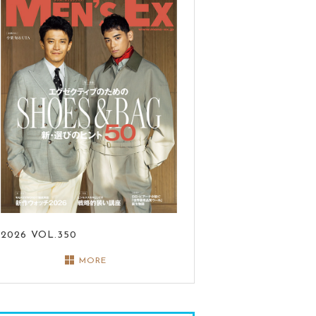
2026
VOL.350
MORE