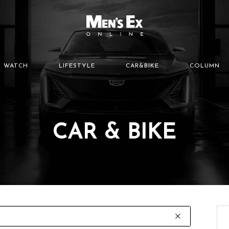
WATCH
LIFESTYLE
CAR&BIKE
COLUMN
CAR & BIKE