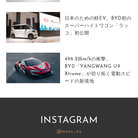
サイトマップ
日本のための軽EV。BYD初の
スーパーハイトワゴン「ラッ
コ」初公開
496.22km/hの衝撃。
BYD「YANGWANG U9
Xtreme」が切り拓く電動スピ
ードの新境地
INSTAGRAM
@mens_ex