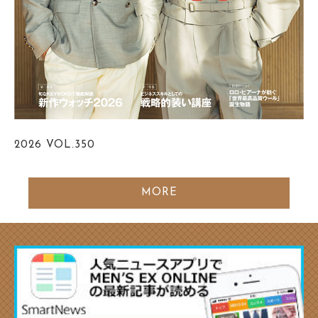
2026
VOL.350
MORE