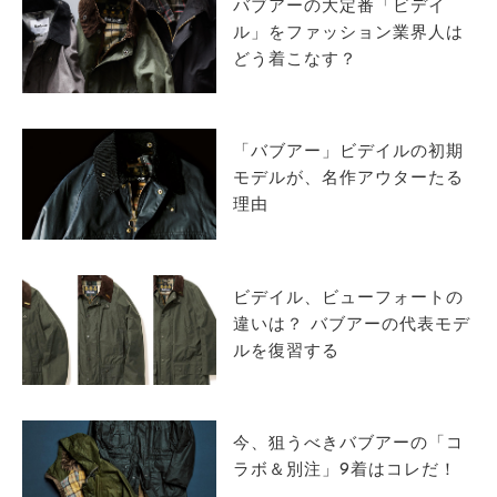
バブアーの大定番「ビデイ
ル」をファッション業界人は
どう着こなす？
「バブアー」ビデイルの初期
モデルが、名作アウターたる
理由
ビデイル、ビューフォートの
違いは？ バブアーの代表モデ
ルを復習する
今、狙うべきバブアーの「コ
ラボ＆別注」9着はコレだ！