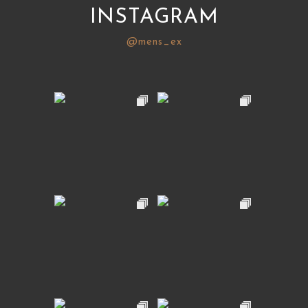
INSTAGRAM
@mens_ex