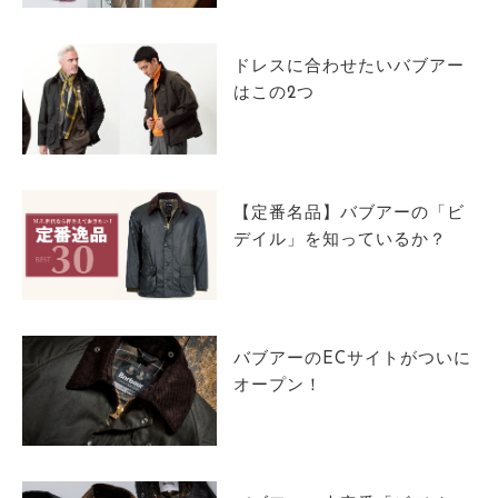
サイトマップ
ドレスに合わせたいバブアー
はこの2つ
【定番名品】バブアーの「ビ
デイル」を知っているか？
バブアーのECサイトがついに
オープン！