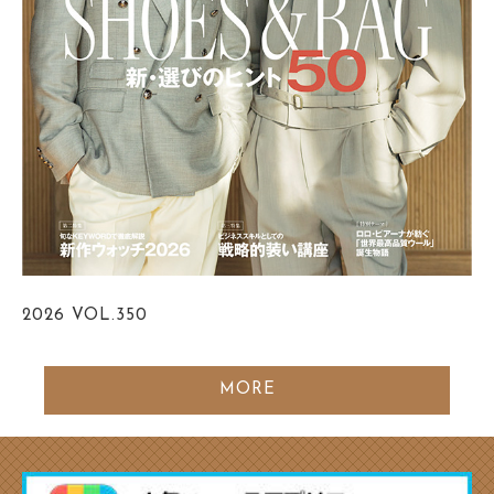
2026
VOL.350
MORE