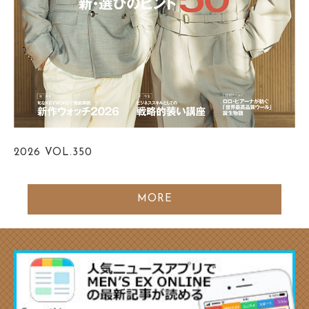
2026
VOL.350
MORE