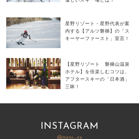
優しいスキー場とは？
サイトマップ
星野リゾート・星野代表が案
内する【アルツ磐梯】の「ス
キーヤーファースト」宣言！
【星野リゾート 磐梯山温泉
ホテル】を倍楽しむコツは、
アフタースキーの「日本酒」
三昧！
INSTAGRAM
@mens_ex