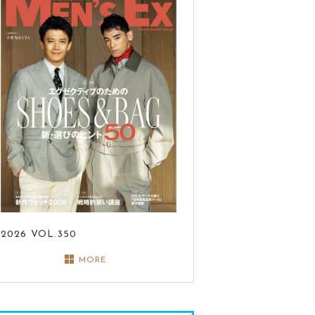
2026
VOL.350
MORE