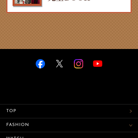
TOP
FASHION