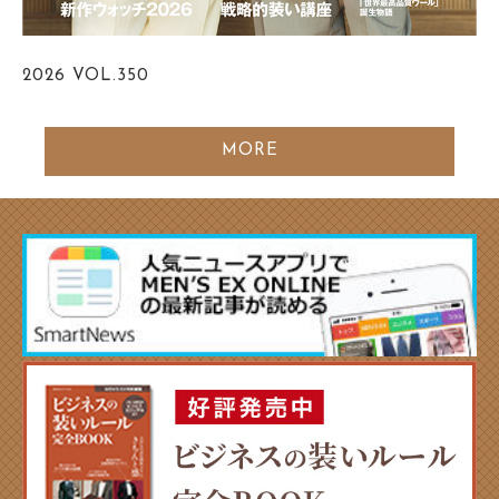
2026
VOL.350
MORE