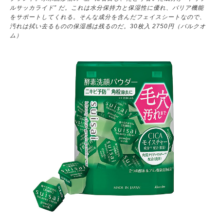
ルサッカライド” だ。これは水分保持力と保湿性に優れ、バリア機能
をサポートしてくれる。そんな成分を含んだフェイスシートなので、
汚れは拭い去るものの保湿感は残るのだ。30枚入 2750円（バルクオ
ム）