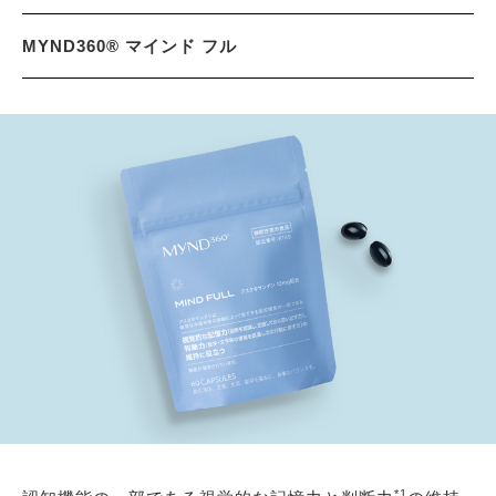
MYND360® マインド フル
*1