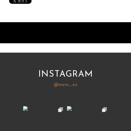
INSTAGRAM
@mens_ex