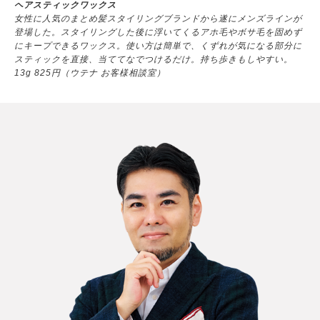
ヘアスティックワックス
女性に人気のまとめ髪スタイリングブランドから遂にメンズラインが
登場した。スタイリングした後に浮いてくるアホ毛やボサ毛を固めず
にキープできるワックス。使い方は簡単で、くずれが気になる部分に
スティックを直接、当ててなでつけるだけ。持ち歩きもしやすい。
13g 825円（ウテナ お客様相談室）