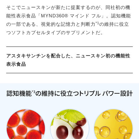
そこでニュースキンが新たに提案するのが、同社初の機
能性表示食品「MYND360® マインド フル」。認知機能
*1
の一部である、視覚的な記憶力と判断力
の維持に役立
つソフトカプセルタイプのサプリメントだ。
アスタキサンチンを配合した、ニュースキン初の機能性
表示食品