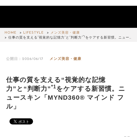
HOME
LIFESTYLE
メンズ美容・健康
*1
仕事の質を支える“視覚的な記憶力”と“判断力”
をケアする新習慣。ニュー…
公開日：2026/06/17
メンズ美容・健康
仕事の質を支える“視覚的な記憶
*1
力”と“判断力”
をケアする新習慣。ニ
ュースキン「MYND360® マインド フ
ル」