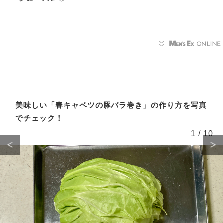
美味しい「春キャベツの豚バラ巻き」の作り方を写真
でチェック！
1
/
10