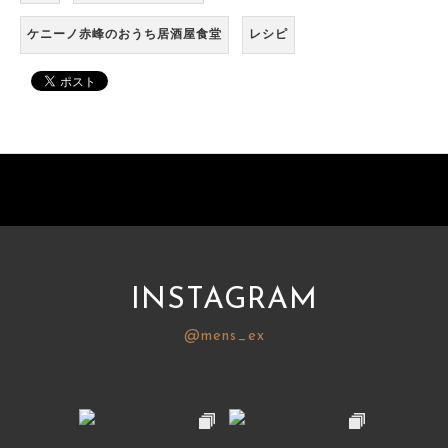
ケニーノ赤峰のおうち居酒屋食堂
レシピ
INSTAGRAM
@mens_ex