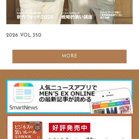
2026
VOL.350
MORE