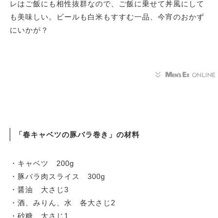
レはご飯にも相性抜群なので、ご飯に乗せて丼風にして
も美味しい。ビールも白米もすすむ一品、今宵のおかず
にいかが？
「春キャベツの豚バラ巻き」の材料
・キャベツ 200g
・豚バラ肉スライス 300g
・醤油 大さじ3
・酒、みりん、水 各大さじ2
・砂糖 大さじ1