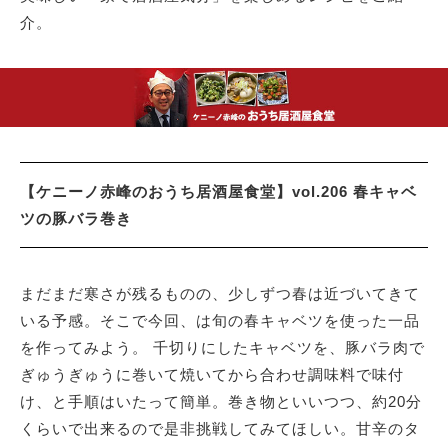
介。
【ケニーノ赤峰のおうち居酒屋食堂】vol.206 春キャベ
ツの豚バラ巻き
まだまだ寒さが残るものの、少しずつ春は近づいてきて
いる予感。そこで今回、は旬の春キャベツを使った一品
を作ってみよう。 千切りにしたキャベツを、豚バラ肉で
ぎゅうぎゅうに巻いて焼いてから合わせ調味料で味付
け、と手順はいたって簡単。巻き物といいつつ、約20分
くらいで出来るので是非挑戦してみてほしい。甘辛のタ