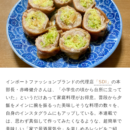
サイトマップ
インポートファッションブランドの代理店
「SDI」
の本
部長・赤峰健介さんは、「小学生の頃から台所に立って
いた」というだけあって家庭料理がお得意。普段から夕
飯をメインに腕を振るった美味しそうな料理の数々を、
自身のインスタグラムにもアップしている。本連載で
は、思わず真似して作ってみたくなるような、超簡単で
美味しい「家で居酒屋気分」を楽しめるレシピをご紹