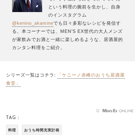
という料理の腕前を生かし、自身
のインスタグラム
@kenino_akamine
でも日々多彩なレシピを発信す
る。本コーナーでは、MEN’S EX世代の大人メンズ
が家飲みでお酒と一緒に楽しめるような、居酒屋的
カンタン料理をご紹介。
シリーズ一覧はコチラ:
「ケニーノ赤峰のおうち居酒屋
食堂」
TAG：
料理
おうち時間充実計画