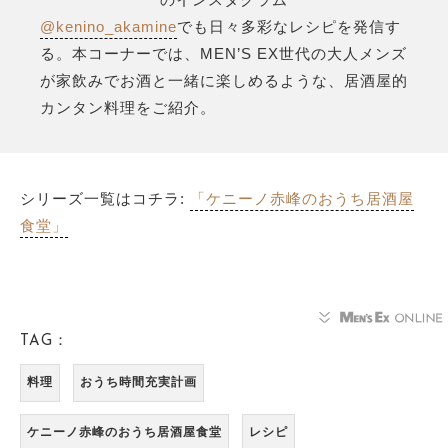
@kenino_akamine
でも日々多彩なレシピを発信す
る。本コーナーでは、MEN’S EX世代の大人メンズ
が家飲みでお酒と一緒に楽しめるような、居酒屋的
カンタン料理をご紹介。
シリーズ一覧はコチラ:
「ケニーノ赤峰のおうち居酒屋
食堂」
TAG：
料理
おうち時間充実計画
ケニーノ赤峰のおうち居酒屋食堂
レシピ