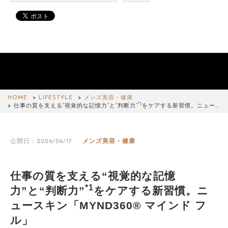
HOME
LIFESTYLE
メンズ美容・健康
*1
仕事の質を支える“視覚的な記憶力”と“判断力”
をケアする新習慣。ニュー…
公開日：2026/06/17
メンズ美容・健康
仕事の質を支える“視覚的な記憶
*1
力”と“判断力”
をケアする新習慣。ニ
ュースキン「MYND360® マインド フ
ル」