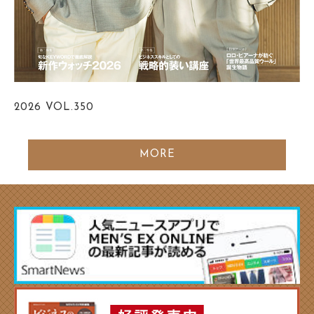
2026
VOL.350
MORE