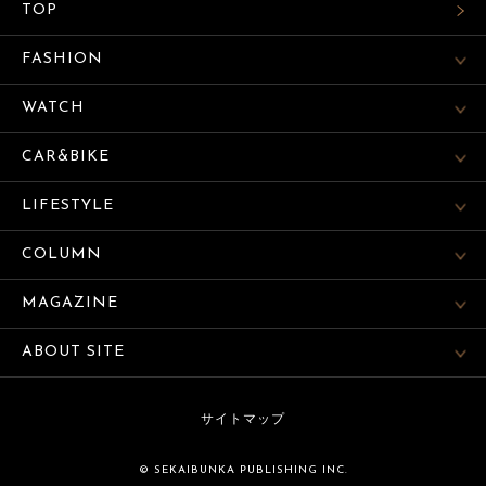
TOP
FASHION
WATCH
CAR&BIKE
LIFESTYLE
COLUMN
MAGAZINE
ABOUT SITE
サイトマップ
© SEKAIBUNKA PUBLISHING INC.