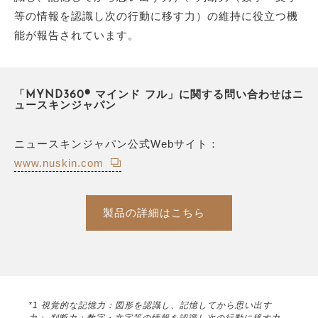
等の情報を認識し次の行動に移す力）の維持に役立つ機
能が報告されています。
「MYND360® マインド フル」に関する問い合わせはニ
ュースキンジャパン
ニュースキンジャパン公式Webサイト：
www.nuskin.com
製品の詳細はこちら
*1 視覚的な記憶力：図形を認識し、記憶してから思い出す
力； 判断力：数字・文字等の情報を認識し次の行動に移す力