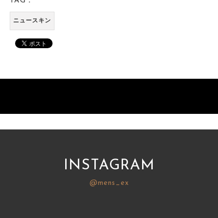
TAG：
ニュースキン
INSTAGRAM
@mens_ex