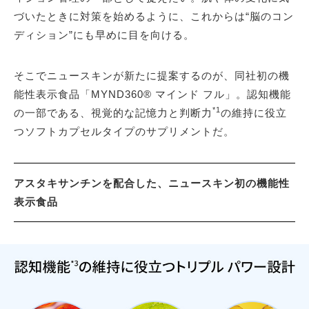
づいたときに対策を始めるように、これからは“脳のコン
ディション”にも早めに目を向ける。
そこでニュースキンが新たに提案するのが、同社初の機
能性表示食品「MYND360® マインド フル」。認知機能
*1
の一部である、視覚的な記憶力と判断力
の維持に役立
つソフトカプセルタイプのサプリメントだ。
アスタキサンチンを配合した、ニュースキン初の機能性
表示食品