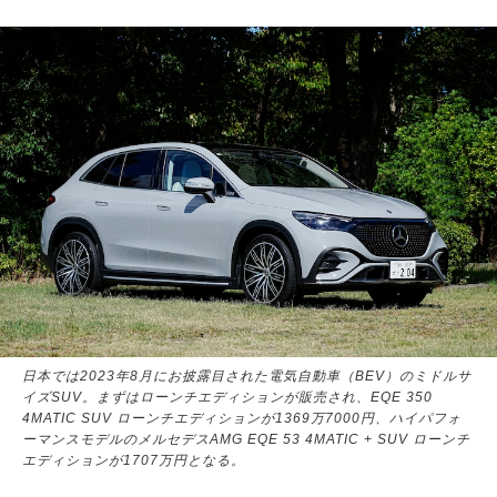
日本では2023年8月にお披露目された電気自動車（BEV）のミドルサ
イズSUV。まずはローンチエディションが販売され、EQE 350
4MATIC SUV ローンチエディションが1369万7000円、ハイパフォ
ーマンスモデルのメルセデスAMG EQE 53 4MATIC + SUV ローンチ
エディションが1707万円となる。