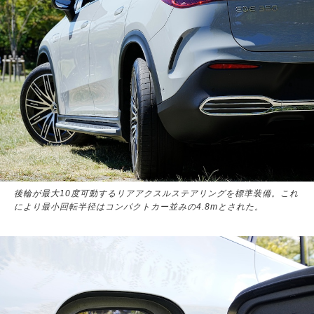
後輪が最大10度可動するリアアクスルステアリングを標準装備。これ
により最小回転半径はコンパクトカー並みの4.8mとされた。