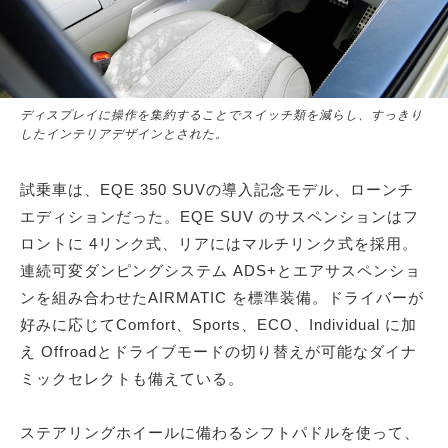
ディスプレイに操作を集約することでスイッチ類を減らし、すっきり
したインテリアデザインとされた。
試乗車は、EQE 350 SUVの導入記念モデル、ローンチ
エディションだった。EQE SUV のサスペンションはフ
ロントに 4リンク式、リアにはマルチリンク式を採用。
連続可変ダンピングシステム ADS+とエアサスペンショ
ンを組み合わせたAIRMATIC を標準装備。ドライバーが
好みに応じてComfort、Sports、ECO、Individual に加
え Offroadとドライブモードの切り替えが可能なダイナ
ミックセレクトも備えている。
ステアリングホイールに備わるシフトパドルを使って、