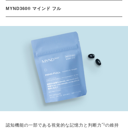
MYND360® マインド フル
*1
認知機能の一部である視覚的な記憶力と判断力
の維持