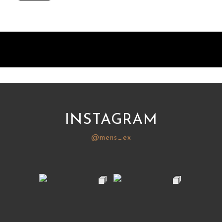
INSTAGRAM
@mens_ex