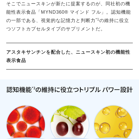
そこでニュースキンが新たに提案するのが、同社初の機
能性表示食品「MYND360® マインド フル」。認知機能
*1
の一部である、視覚的な記憶力と判断力
の維持に役立
つソフトカプセルタイプのサプリメントだ。
アスタキサンチンを配合した、ニュースキン初の機能性
表示食品