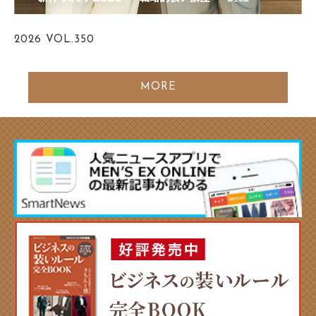
2026
VOL.350
MORE