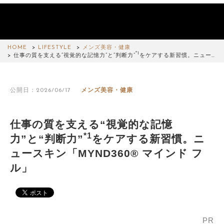
HOME
LIFESTYLE
メンズ美容・健康
*1
仕事の質を支える“視覚的な記憶力”と“判断力”
をケアする新習慣。ニュー…
公開日：2026/06/17
メンズ美容・健康
仕事の質を支える“視覚的な記憶
*1
力”と“判断力”
をケアする新習慣。ニ
ュースキン「MYND360® マインド フ
ル」
PR