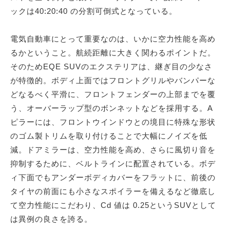
ックは40:20:40 の分割可倒式となっている。
電気自動車にとって重要なのは、いかに空力性能を高め
るかということ。航続距離に大きく関わるポイントだ。
そのためEQE SUVのエクステリアは、継ぎ目の少なさ
が特徴的。ボディ上面ではフロントグリルやバンパーな
どなるべく平滑に、フロントフェンダーの上部までを覆
う、オーバーラップ型のボンネットなどを採用する。A
ピラーには、フロントウインドウとの境目に特殊な形状
のゴム製トリムを取り付けることで大幅にノイズを低
減。ドアミラーは、空力性能を高め、さらに風切り音を
抑制するために、ベルトラインに配置されている。ボデ
ィ下面でもアンダーボディカバーをフラットに、前後の
タイヤの前面にも小さなスポイラーを備えるなど徹底し
て空力性能にこだわり、Cd 値は 0.25というSUVとして
は異例の良さを誇る。