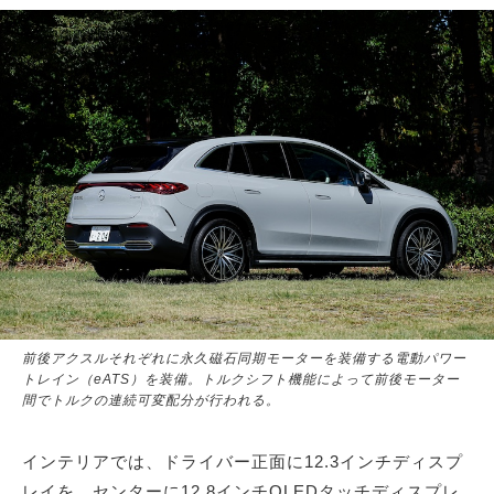
前後アクスルそれぞれに永久磁石同期モーターを装備する電動パワー
トレイン（eATS）を装備。トルクシフト機能によって前後モーター
間でトルクの連続可変配分が行われる。
インテリアでは、ドライバー正面に12.3インチディスプ
レイを、センターに12.8インチOLEDタッチディスプレ