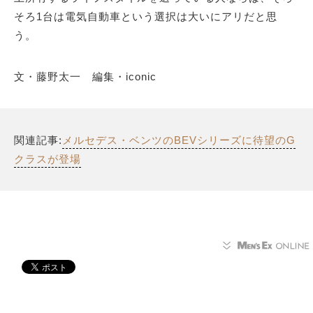
そろ1台は電気自動車という選択は大いにアリだと思
う。
文・藤野太一 編集・iconic
関連記事:
メルセデス・ベンツのBEVシリーズに待望のG
クラスが登場