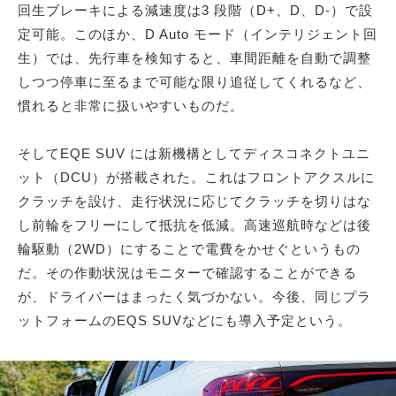
回生ブレーキによる減速度は3 段階（D+、D、D-）で設
定可能。このほか、D Auto モード（インテリジェント回
生）では、先行車を検知すると、車間距離を自動で調整
しつつ停車に至るまで可能な限り追従してくれるなど、
慣れると非常に扱いやすいものだ。
そしてEQE SUV には新機構としてディスコネクトユニ
ット（DCU）が搭載された。これはフロントアクスルに
クラッチを設け、走行状況に応じてクラッチを切りはな
し前輪をフリーにして抵抗を低減。高速巡航時などは後
輪駆動（2WD）にすることで電費をかせぐというもの
だ。その作動状況はモニターで確認することができる
が、ドライバーはまったく気づかない。今後、同じプラ
ットフォームのEQS SUVなどにも導入予定という。