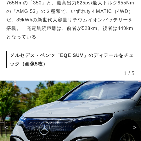
765Nmの「350」と、最高出力625ps/最大トルク955Nm
の「AMG 53」の２種類で、いずれも４MATIC（4WD）
だ。89kWhの新世代大容量リチウムイオンバッテリーを
搭載。一充電航続距離は、前者が528km、後者は449km
となっている。
メルセデス・ベンツ「EQE SUV」のディテールをチェ
ック（画像5枚）
1
/
5