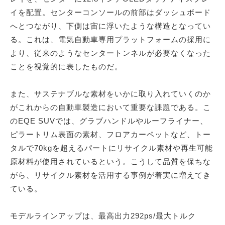
イを配置。センターコンソールの前部はダッシュボード
へとつながり、下側は宙に浮いたような構造となってい
る。これは、電気自動車専用プラットフォームの採用に
より、従来のようなセンタートンネルが必要なくなった
ことを視覚的に表したものだ。
また、サステナブルな素材をいかに取り入れていくのか
がこれからの自動車製造において重要な課題である。こ
のEQE SUVでは、グラブハンドルやルーフライナー、
ピラートリム表面の素材、フロアカーペットなど、トー
タルで70kgを超えるパートにリサイクル素材や再生可能
原材料が使用されているという。こうして品質を保ちな
がら、リサイクル素材を活用する事例が着実に増えてき
ている。
モデルラインアップは、最高出力292ps/最大トルク