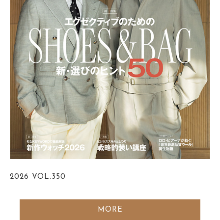
2026
VOL.350
MORE