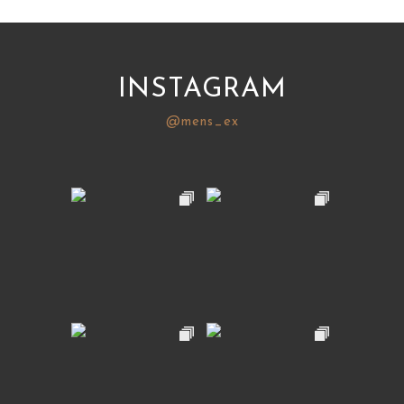
INSTAGRAM
@mens_ex