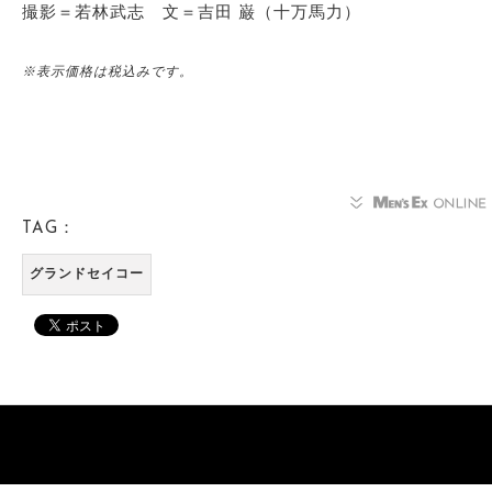
撮影＝若林武志 文＝吉田 巌（十万馬力）
※表示価格は税込みです。
TAG：
グランドセイコー