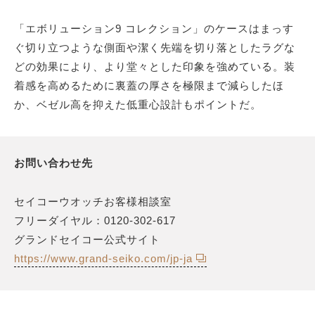
「エボリューション9 コレクション」のケースはまっす
ぐ切り立つような側面や潔く先端を切り落としたラグな
どの効果により、より堂々とした印象を強めている。装
着感を高めるために裏蓋の厚さを極限まで減らしたほ
か、ベゼル高を抑えた低重心設計もポイントだ。
お問い合わせ先
セイコーウオッチお客様相談室
フリーダイヤル：0120-302-617
グランドセイコー公式サイト
https://www.grand-seiko.com/jp-ja