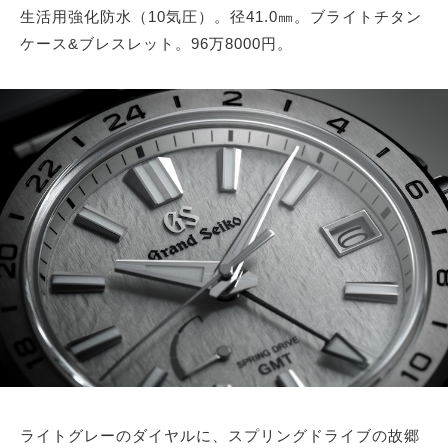
生活用強化防水（10気圧）。径41.0㎜。ブライトチタン
ケース&ブレスレット。96万8000円。
ライトグレーのダイヤルに、スプリングドライブの故郷