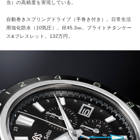
当）の高精度を実現している。
自動巻きスプリングドライブ（手巻き付き）。日常生活
用強化防水（10気圧）。径45.3㎜。ブライトチタンケー
ス&ブレスレット。132万円。