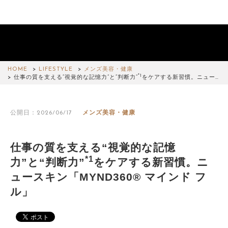
HOME
LIFESTYLE
メンズ美容・健康
*1
仕事の質を支える“視覚的な記憶力”と“判断力”
をケアする新習慣。ニュー…
公開日：2026/06/17
メンズ美容・健康
仕事の質を支える“視覚的な記憶
*1
力”と“判断力”
をケアする新習慣。ニ
ュースキン「MYND360® マインド フ
ル」