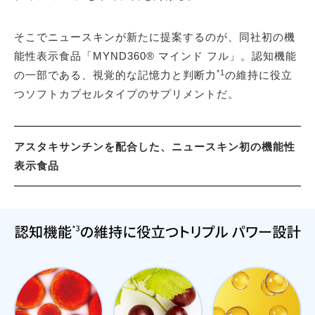
そこでニュースキンが新たに提案するのが、同社初の機
能性表示食品「MYND360® マインド フル」。認知機能
*1
の一部である、視覚的な記憶力と判断力
の維持に役立
つソフトカプセルタイプのサプリメントだ。
アスタキサンチンを配合した、ニュースキン初の機能性
表示食品