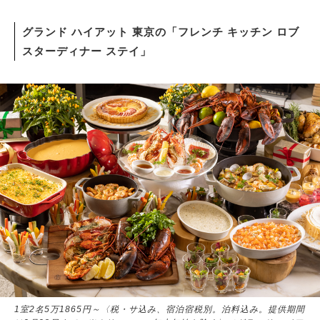
グランド ハイアット 東京の「フレンチ キッチン ロブ
スターディナー ステイ」
1室2名5万1865円～〈税・サ込み、宿泊宿税別。泊料込み。提供期間