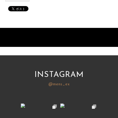
INSTAGRAM
@mens_ex