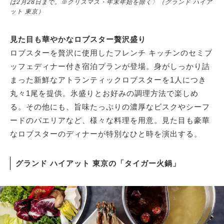
は2月28日まで。※クリスマス・年末年始を除く〉（グランド ハイア
ット 東京）
見た目も華やかなロブスター贅沢盛り
ロブスターを贅沢に使用したフレンチ キッチンのセミブ
ッフェディナー付き宿泊プランが登場。身がしっかり詰
まった新鮮なアトランティックロブスターを1人につき
丸々1尾を提供。氷盛りとお好みの調理方法で楽しめ
る。その他にも、旨味たっぷりの濃厚なビスクやシーフ
ードのパエリアなど、様々な料理を用意。見た目も豪華
なロブスターのディナーが特別なひと時を演出する。
グランド ハイアット 東京の「タイガー火鍋」