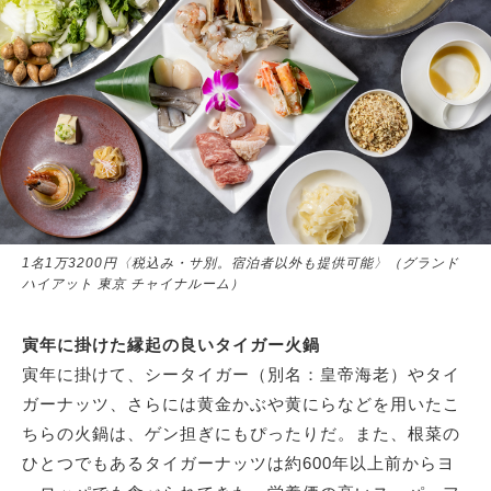
1名1万3200円〈税込み・サ別。宿泊者以外も提供可能〉（グランド
ハイアット 東京 チャイナルーム）
寅年に掛けた縁起の良いタイガー火鍋
寅年に掛けて、シータイガー（別名：皇帝海老）やタイ
ガーナッツ、さらには黄金かぶや黄にらなどを用いたこ
ちらの火鍋は、ゲン担ぎにもぴったりだ。また、根菜の
ひとつでもあるタイガーナッツは約600年以上前からヨ