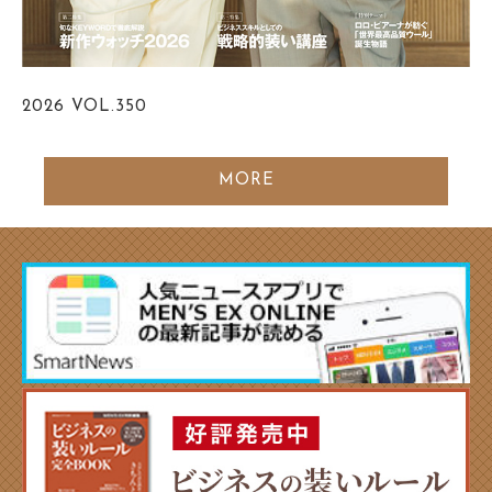
2026
VOL.350
MORE