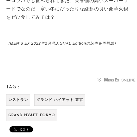
ーロッパでも食べられてきた、栄養価の高いスーパーフ
ードでなのだ。寒い冬にぴったりな縁起の良い豪華火鍋
をぜひ食してみては？
［MEN’S EX 2022年2月号DIGITAL Editionの記事を再構成］
TAG：
レストラン
グランド ハイアット 東京
GRAND HYATT TOKYO