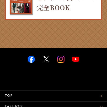
TOP
FASHION