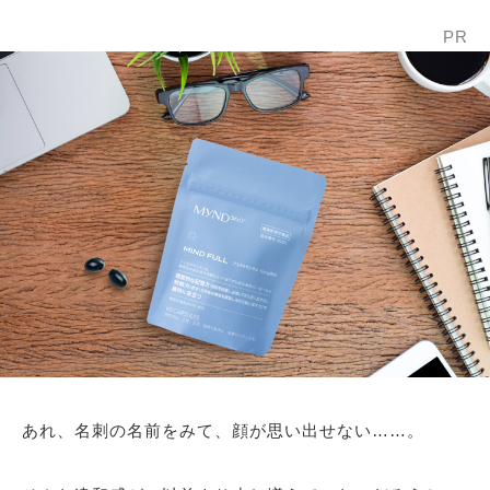
PR
あれ、名刺の名前をみて、顔が思い出せない……。