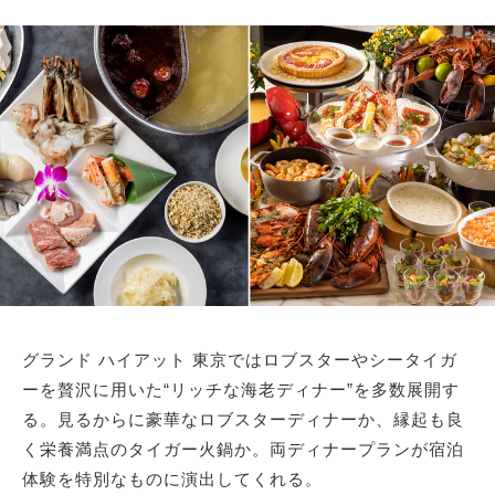
サイトマップ
グランド ハイアット 東京ではロブスターやシータイガ
ーを贅沢に用いた“リッチな海老ディナー”を多数展開す
る。見るからに豪華なロブスターディナーか、縁起も良
く栄養満点のタイガー火鍋か。両ディナープランが宿泊
体験を特別なものに演出してくれる。