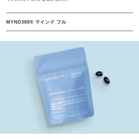
MYND360® マインド フル