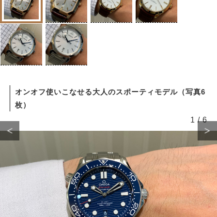
オンオフ使いこなせる大人のスポーティモデル（写真6
枚）
1
/
6