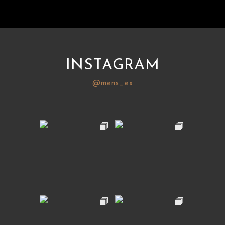
INSTAGRAM
@mens_ex