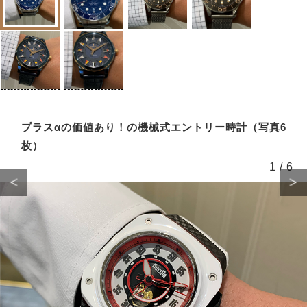
プラスαの価値あり！の機械式エントリー時計（写真6
枚）
1
/
6