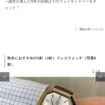
一誠堂が選んだ9本の詳細は下のフォトギャラリーをチ
ェック！
秋冬におすすめの3針（2針）ドレスウォッチ（写真6
枚）
1
/
6