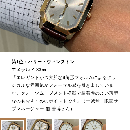
第1位：ハリー・ウィンストン
エメラルド 33㎜
「エレガントかつ大胆な8角形フォルムによるクラ
シカルな雰囲気がフォーマル感を引き出していま
す。クォーツムーブメント搭載で装着性のよい薄型
なのもおすすめのポイントです」（一誠堂・販売サ
ブマネージャー 佃 善博さん）