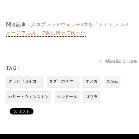
関連記事：
人気ブランドウォッチ9本を「トミヤ メカミ
ュージアム店」で腕に乗せて比べた
TAG：
グランドセイコー
タグ・ホイヤー
オメガ
コルム
ハリー・ウィンストン
クレドール
ゴリラ