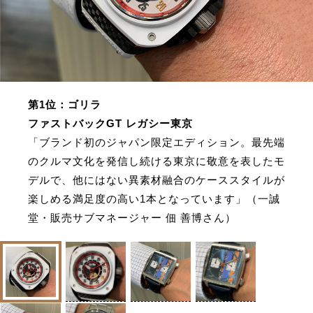
第1位：ゴリラ
ファストバックGT レガシー東京
「ブランド初のジャパン限定エディション。最先端
のクルマ文化を発信し続ける東京に敬意を表したモ
デルで、他にはない異素材融合のケーススタイルが
楽しめる満足度の高い1本となっています」（一誠
堂・販売サブマネージャー 佃 善博さん）