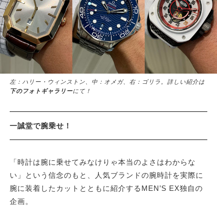
サイトマップ
左：ハリー・ウィンストン、中：オメガ、右：ゴリラ。詳しい紹介は
下のフォトギャラリー
にて！
一誠堂で腕乗せ！
「時計は腕に乗せてみなけりゃ本当のよさはわからな
い」という信念のもと、人気ブランドの腕時計を実際に
腕に装着したカットとともに紹介するMEN’S EX独自の
企画。