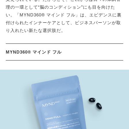
理の一環として“脳のコンディション”にも目を向けた
い。「MYND360® マインド フル」は、エビデンスに裏
付けられたインナーケアとして、ビジネスパーソンが取
り入れたい新たな選択肢だ。
MYND360® マインド フル