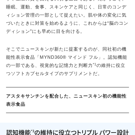
睡眠、運動、食事、スキンケアと同じく、日常のコンデ
ィション管理の一部として捉えたい。肌や体の変化に気
づいたときに対策を始めるように、これからは“脳のコン
ディション”にも早めに目を向ける。
そこでニュースキンが新たに提案するのが、同社初の機
能性表示食品「MYND360® マインド フル」。認知機能
*1
の一部である、視覚的な記憶力と判断力
の維持に役立
つソフトカプセルタイプのサプリメントだ。
アスタキサンチンを配合した、ニュースキン初の機能性
表示食品