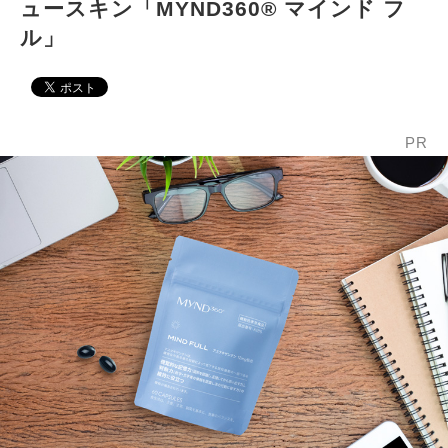
ュースキン「MYND360® マインド フ
ル」
PR