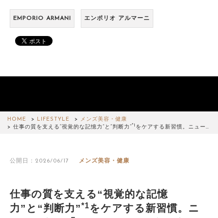
EMPORIO ARMANI
エンポリオ アルマーニ
HOME
LIFESTYLE
メンズ美容・健康
*1
仕事の質を支える“視覚的な記憶力”と“判断力”
をケアする新習慣。ニュー…
公開日：2026/06/17
メンズ美容・健康
仕事の質を支える“視覚的な記憶
*1
力”と“判断力”
をケアする新習慣。ニ