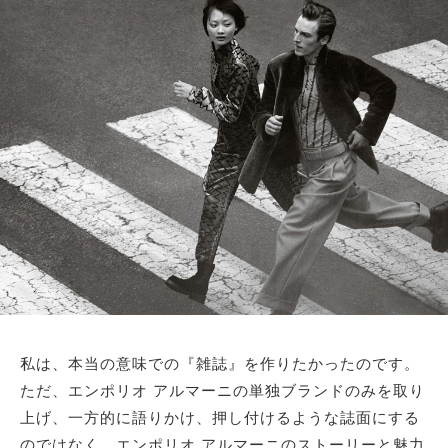
私は、本当の意味での『雑誌』を作りたかったのです。
ただ、エンポリオ アルマーニの単独ブランドのみを取り
上げ、一方的に語りかけ、押し付けるような誌面にする
のではなく、エンポリオ アルマーニのストーリーと魅力