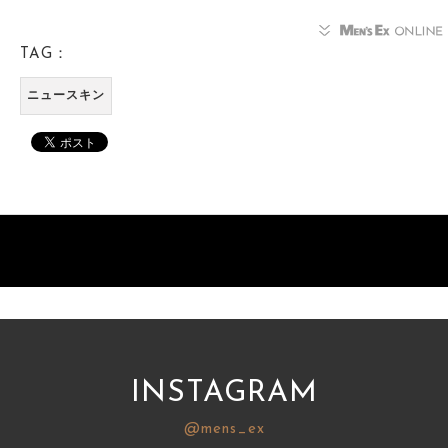
TAG：
ニュースキン
INSTAGRAM
@mens_ex