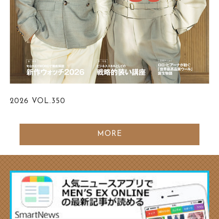
2026
VOL.350
MORE