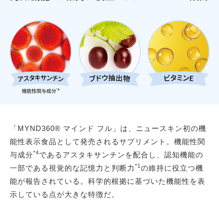
「MYND360® マインド フル」は、ニュースキン初の機
能性表示食品として発売されるサプリメント。機能性関
*4
与成分
であるアスタキサンチンを配合し、認知機能の
*1
一部である視覚的な記憶力と判断力
の維持に役立つ機
能が報告されている。科学的根拠に基づいた機能性を表
示している点が大きな特徴だ。