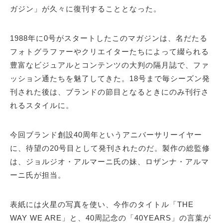
ガジン」が久々に復刊することとなった。
1988年に0号がスタートしたこのマガジンは、名だたる
フォトグラファーやクリエイターたちによって綴られる
豊富なビジュアルとコンテンツの大判の隔月誌で、ファ
ッション通たちを魅了してきた。18号まで毎シーズン発
刊された後は、ブランドの節目となるときにのみ刊行さ
れるスタイルに。
今回ブランド創設40周年というアニバーサリーイヤー
に、待望の20号目として発刊されたのだ。製作の総監修
は、ジョルジオ・アルマーニ氏の妹、ロザンナ・アルマ
ーニ氏が担当。
表紙には火星の写真を使い、今作のタイトル「THE
WAY WE ARE」と、40周記念の「40YEARS」の言葉が