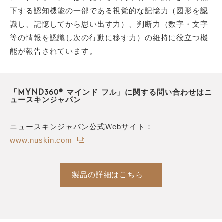
下する認知機能の一部である視覚的な記憶力（図形を認
識し、記憶してから思い出す力）、判断力（数字・文字
等の情報を認識し次の行動に移す力）の維持に役立つ機
能が報告されています。
「MYND360® マインド フル」に関する問い合わせはニ
ュースキンジャパン
ニュースキンジャパン公式Webサイト：
www.nuskin.com
製品の詳細はこちら