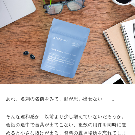
あれ、名刺の名前をみて、顔が思い出せない……。
そんな違和感が、以前より少し増えていないだろうか。
会話の途中で言葉が出てこない、複数の用件を同時に進
めると小さな抜けが出る、資料の置き場所を忘れてしま