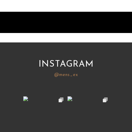
INSTAGRAM
@mens_ex