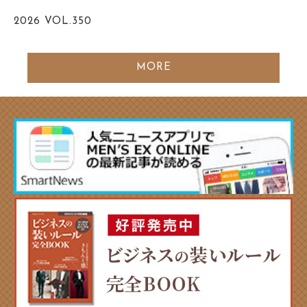
2026
VOL.350
MORE