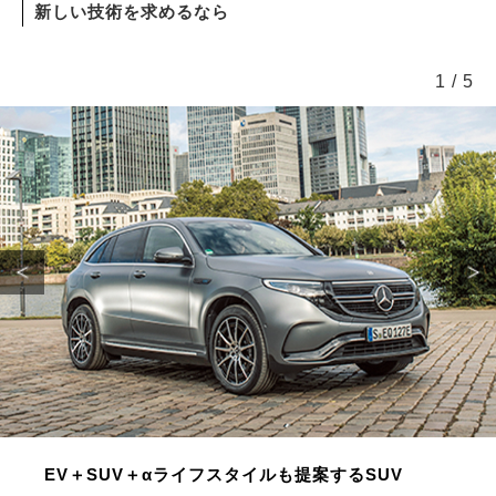
新しい技術を求めるなら
1
/
5
EV＋SUV＋αライフスタイルも提案するSUV