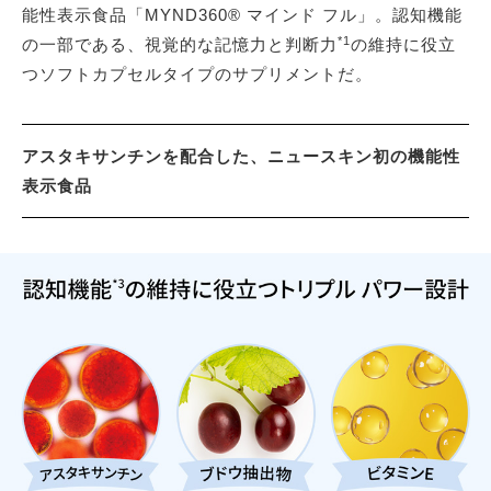
能性表示食品「MYND360® マインド フル」。認知機能
*1
の一部である、視覚的な記憶力と判断力
の維持に役立
つソフトカプセルタイプのサプリメントだ。
アスタキサンチンを配合した、ニュースキン初の機能性
表示食品