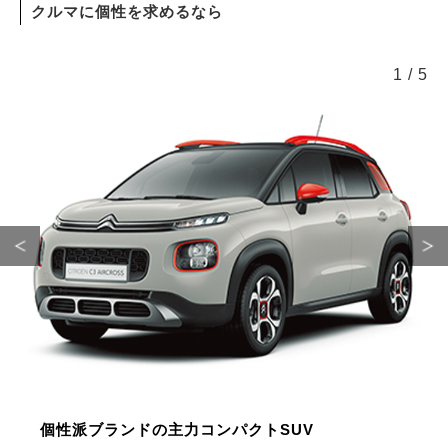
クルマに個性を求めるなら
1
/
5
個性派ブランドの主力コンパクトSUV