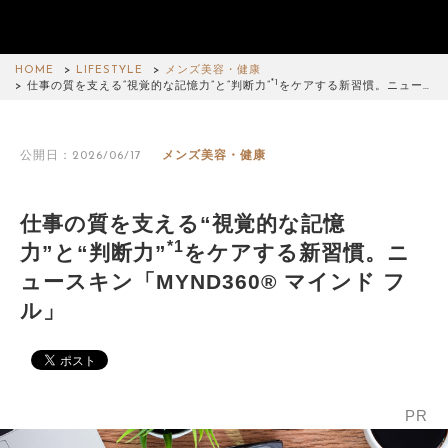
HOME
LIFESTYLE
メンズ美容・健康
*1
仕事の質を支える“視覚的な記憶力”と“判断力”
をケアする新習慣。ニュー…
公開日：2026/06/17
メンズ美容・健康
仕事の質を支える“視覚的な記憶
*1
力”と“判断力”
をケアする新習慣。ニ
ュースキン「MYND360® マインド フ
ル」
PR