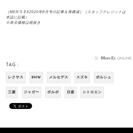
［MEN’S EX2020年8月号の記事を再構成］（スタッフクレジットは
本誌に記載）
※表示価格は税抜き
TAG：
レクサス
BMW
メルセデス
スズキ
ポルシェ
三菱
ジャガー
ボルボ
日産
シトロエン