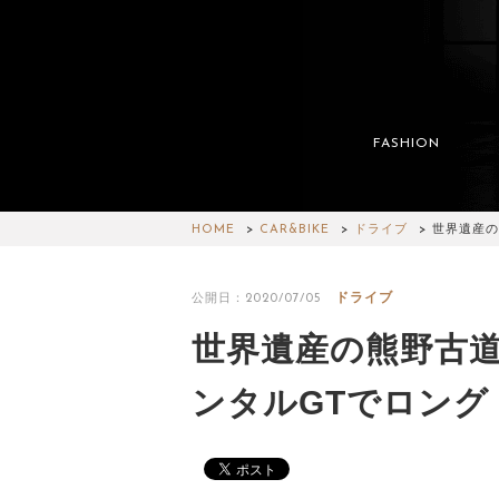
FASHION
HOME
CAR&BIKE
ドライブ
世界遺産の
ドライブ
公開日：2020/07/05
世界遺産の熊野古道
ンタルGTでロング