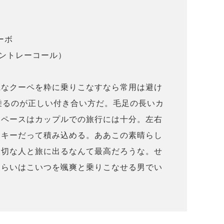
ーボ
（ベントレーコール）
麗なクーペを粋に乗りこなすなら常用は避け
乗るのが正しい付き合い方だ。毛足の長いカ
スペースはカップルでの旅行には十分。左右
スキーだって積み込める。ああこの素晴らし
大切な人と旅に出るなんて最高だろうな。せ
ぐらいはこいつを颯爽と乗りこなせる男でい