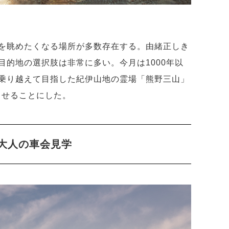
を眺めたくなる場所が多数存在する。由緒正しき
目的地の選択肢は非常に多い。今月は1000年以
乗り越えて目指した紀伊山地の霊場「熊野三山」
らせることにした。
 大人の車会見学