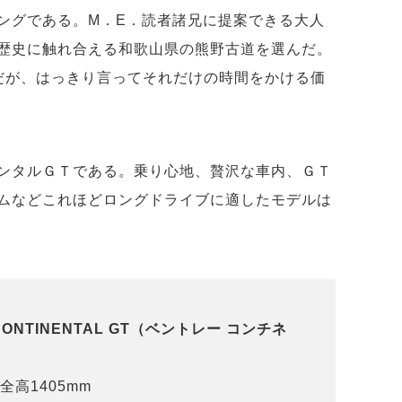
ングである。M．E．読者諸兄に提案できる大人
歴史に触れ合える和歌山県の熊野古道を選んだ。
だが、はっきり言ってそれだけの時間をかける価
ンタルＧＴである。乗り心地、贅沢な車内、ＧＴ
ムなどこれほどロングドライブに適したモデルは
ONTINENTAL GT（ベントレー コンチネ
全高1405mm