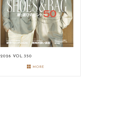
2026
VOL.350
MORE