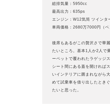
総排気量：5950cc
最高出力：635ps
エンジン：W12気筒 ツインタ
車両価格：2680万7000円
後席もあるがこの贅沢さで華
たいところ。基本1人か2人で
ーペットで覆われたラゲッジ
シート間にある蓋を開ければ
いインテリアに囲まれながら
めて試乗車を借り出したとき
たいと思った。