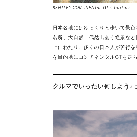
BENTLEY CONTINENTAL GT × Trekking
日本各地にはゆっくりと歩いて景色
名所、大自然、偶然出会う絶景など
上にわたり、多くの日本人が苦行を
を目的地にコンチネンタルGTを走
クルマでいったい何しよう♪