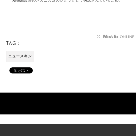
知機能改善のメカニズムのひとつとして明記されているため。
TAG：
ニュースキン