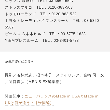
シップス 銀座店 TEL：03-3564-5547
ストラスブルゴ TEL：0120-383-563
トゥモローランド TEL：0120-983-522
トヨダトレーディング プレスルーム TEL：03-5350-
5567
ビームス 六本木ヒルズ TEL：03-5775-1623
Y＆Mプレスルーム TEL：03-3401-5788
※表示価格は税抜き
撮影／若林武志、椙本裕子 スタイリング／宮崎 司 文
／関口真弘（MEN’S EX編集部）
関連記事：
ニューバランスのMade in USAとMade in
UKは何が違う？【米国編】