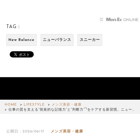
TAG：
New Balance
ニューバランス
スニーカー
HOME
LIFESTYLE
メンズ美容・健康
*1
仕事の質を支える“視覚的な記憶力”と“判断力”
をケアする新習慣。ニュー…
公開日：2026/06/17
メンズ美容・健康