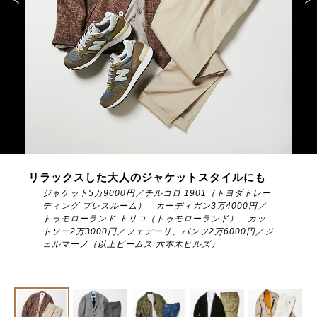
サイトマップ
リラックスした大人のジャケットスタイルにも
ジャケット5万9000円／チルコロ 1901（トヨダトレー
ディング プレスルーム） カーディガン3万4000円／
トゥモローランド トリコ（トゥモローランド） カッ
トソー2万3000円／フェデーリ、パンツ2万6000円／ジ
ェルマーノ（以上ビームス 六本木ヒルズ）