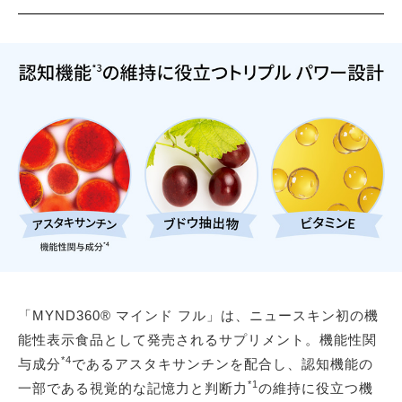
「MYND360® マインド フル」は、ニュースキン初の機
能性表示食品として発売されるサプリメント。機能性関
*4
与成分
であるアスタキサンチンを配合し、認知機能の
*1
一部である視覚的な記憶力と判断力
の維持に役立つ機