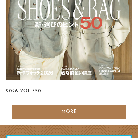
2026
VOL.350
MORE