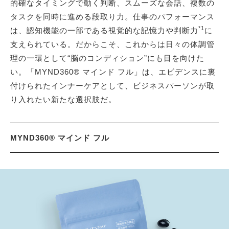
的確なタイミングで動く判断、スムーズな会話、複数の
タスクを同時に進める段取り力。仕事のパフォーマンス
*1
は、認知機能の一部である視覚的な記憶力や判断力
に
支えられている。だからこそ、これからは日々の体調管
理の一環として“脳のコンディション”にも目を向けた
い。「MYND360® マインド フル」は、エビデンスに裏
付けられたインナーケアとして、ビジネスパーソンが取
り入れたい新たな選択肢だ。
MYND360® マインド フル