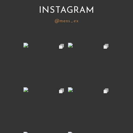
INSTAGRAM
@mens_ex