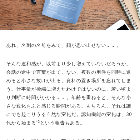
あれ、名刺の名前をみて、顔が思い出せない……。
そんな違和感が、以前より少し増えていないだろうか。
会話の途中で言葉が出てこない、複数の用件を同時に進
めると小さな抜けが出る、資料の置き場所を忘れてしま
う。仕事量が極端に増えたわけではないのに、若い頃よ
り判断に時間がかかる……。年齢を重ねると、そんな小
さな変化をふと感じる瞬間がある。もちろん、それは誰
にでも起こりうる自然な変化だ。認知機能の変化は、30
*2
代から始まる
という報告もある。