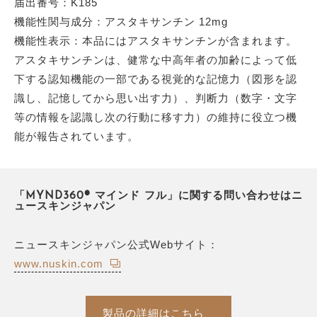
届出番号：K185
機能性関与成分：アスタキサンチン 12mg
機能性表示：本品にはアスタキサンチンが含まれます。
アスタキサンチンは、健常な中高年者の加齢によって低
下する認知機能の一部である視覚的な記憶力（図形を認
識し、記憶してから思い出す力）、判断力（数字・文字
等の情報を認識し次の行動に移す力）の維持に役立つ機
能が報告されています。
「MYND360® マインド フル」に関する問い合わせはニ
ュースキンジャパン
ニュースキンジャパン公式Webサイト：
www.nuskin.com
製品の詳細はこちら