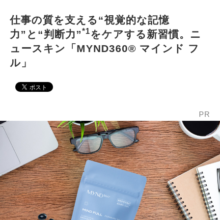
仕事の質を支える“視覚的な記憶
*1
力”と“判断力”
をケアする新習慣。ニ
ュースキン「MYND360® マインド フ
ル」
PR