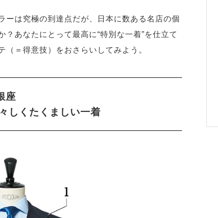
ラーは究極の到達点だが、日本に数ある名店の個
か？あなたにとって最高に“特別な一着”を仕立て
テ（＝得意技）をおさらいしてみよう。
 銀座
々しくたくましい一着