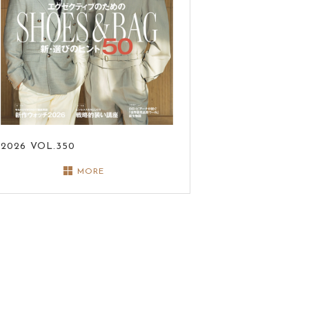
2026
VOL.350
MORE