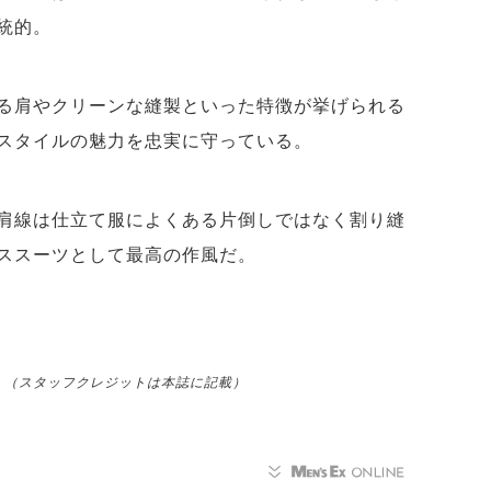
統的。
る肩やクリーンな縫製といった特徴が挙げられる
スタイルの魅力を忠実に守っている。
肩線は仕立て服によくある片倒しではなく割り縫
ススーツとして最高の作風だ。
再構成］（スタッフクレジットは本誌に記載）