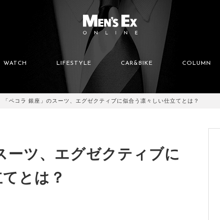
WATCH
LIFESTYLE
CAR&BIKE
COLUMN
「ペコラ 銀座」のスーツ、エグゼクティブに似合う凛々しい仕立てとは？
スーツ、エグゼクティブに
立てとは？