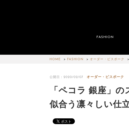
FASHION
HOME
FASHION
オーダー・ビスポーク
オーダー・ビスポーク
公開日：2020/02/07
「ペコラ 銀座」の
似合う凛々しい仕