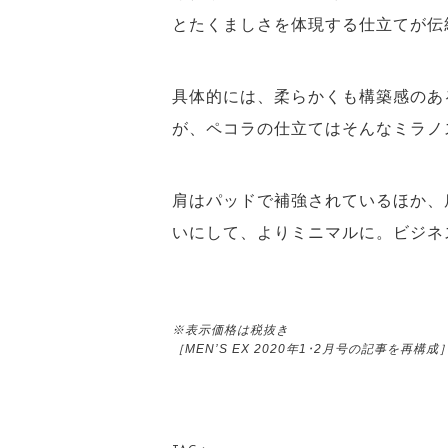
とたくましさを体現する仕立てが伝
具体的には、柔らかくも構築感のあ
が、ペコラの仕立てはそんなミラノ
肩はパッドで補強されているほか、
いにして、よりミニマルに。ビジネ
※表示価格は税抜き
［MEN’S EX 2020年1･2月号の記事を