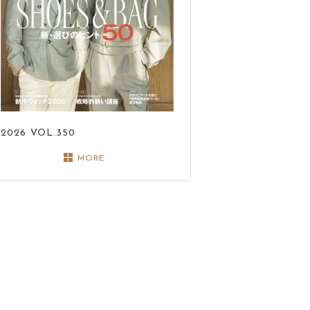
2026
VOL.350
MORE