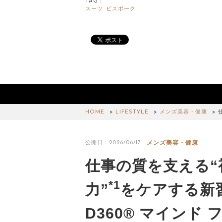
TAG：
スーツ
ビスポーク
HOME
LIFESTYLE
メンズ美容・健康
メンズ美容・健康
公開日：2026/06/17
仕事の質を支える“
*1
力”
をケアする新
D360® マインド 