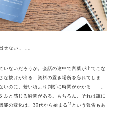
い出せない……。
ていないだろうか。会話の途中で言葉が出てこな
さな抜けが出る、資料の置き場所を忘れてしま
ないのに、若い頃より判断に時間がかかる……。
をふと感じる瞬間がある。もちろん、それは誰に
*2
機能の変化は、30代から始まる
という報告もあ