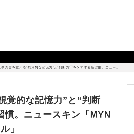
*1
仕事の質を支える“視覚的な記憶力”と“判断力”
をケアする新習慣。ニュー…
視覚的な記憶力”と“判断
習慣。ニュースキン「MYN
フル」