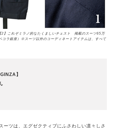
【2】これぞミラノ的なたくましいチェスト 掲載のスーツ65万
（ペコラ銀座）※スーツ以外のコーディネートアイテムは、すべて
 GINZA】
ん
スーツは、エグゼクティブにふさわしい凛々しさ