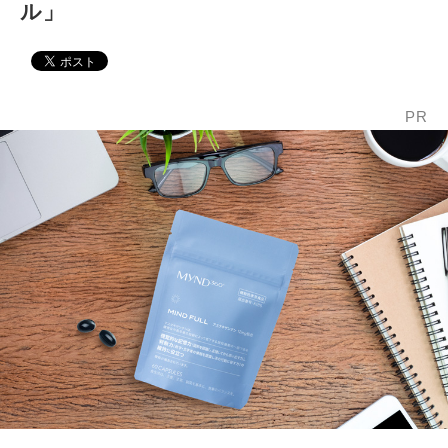
ル」
PR