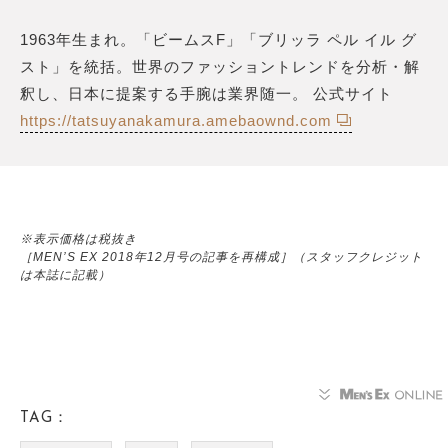
1963年生まれ。「ビームスF」「ブリッラ ペル イル グ
スト」を統括。世界のファッショントレンドを分析・解
釈し、日本に提案する手腕は業界随一。 公式サイト
https://tatsuyanakamura.amebaownd.com
※表示価格は税抜き
［MEN’S EX 2018年12月号の記事を再構成］（スタッフクレジット
は本誌に記載）
TAG：