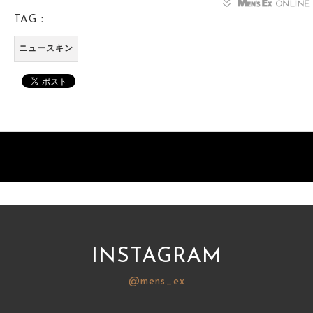
TAG：
ニュースキン
INSTAGRAM
@mens_ex