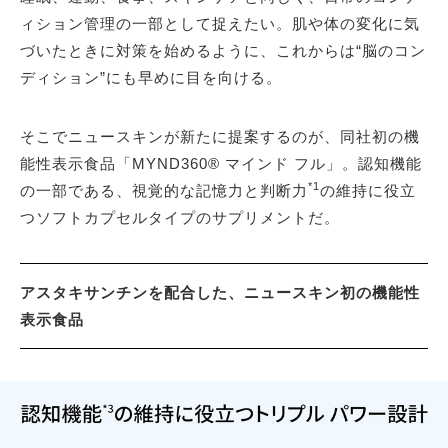
ィション管理の一部として捉えたい。肌や体の変化に気
づいたときに対策を始めるように、これからは“脳のコン
ディション”にも早めに目を向ける。
そこでニュースキンが新たに提案するのが、同社初の機
能性表示食品「MYND360® マインド フル」。認知機能
*1
の一部である、視覚的な記憶力と判断力
の維持に役立
つソフトカプセルタイプのサプリメントだ。
アスタキサンチンを配合した、ニュースキン初の機能性
表示食品