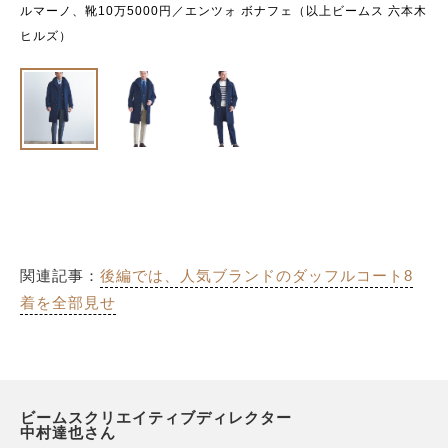
ルマーノ、靴10万5000円／エンツォ ボナフェ（以上ビームス 六本木
ヒルズ）
関連記事：
後編では、人気ブランドのダッフルコート8
着を全部見せ
ビームスクリエイティブディレクター
中村達也さん