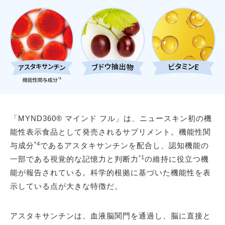
「MYND360® マインド フル」は、ニュースキン初の機
能性表示食品として発売されるサプリメント。機能性関
*4
与成分
であるアスタキサンチンを配合し、認知機能の
*1
一部である視覚的な記憶力と判断力
の維持に役立つ機
能が報告されている。科学的根拠に基づいた機能性を表
示している点が大きな特徴だ。
アスタキサンチンは、血液脳関門を通過し、脳に直接と