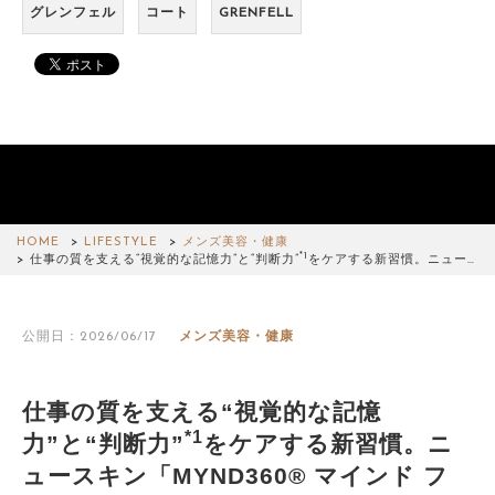
グレンフェル
コート
GRENFELL
HOME
LIFESTYLE
メンズ美容・健康
*1
仕事の質を支える“視覚的な記憶力”と“判断力”
をケアする新習慣。ニュー…
公開日：2026/06/17
メンズ美容・健康
仕事の質を支える“視覚的な記憶
*1
力”と“判断力”
をケアする新習慣。ニ
ュースキン「MYND360® マインド フ