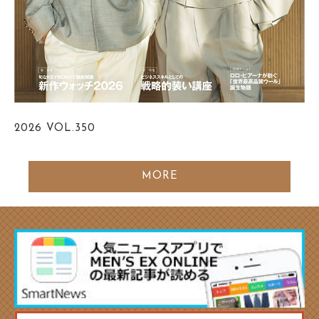
2026
VOL.350
MORE