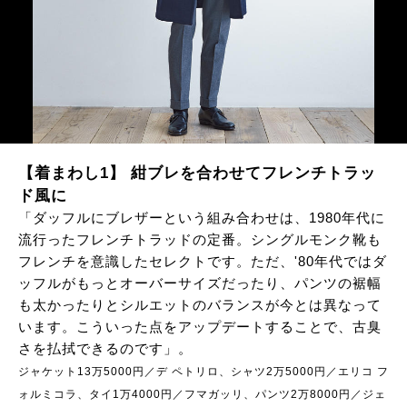
サイトマップ
【着まわし1】 紺ブレを合わせてフレンチトラッ
ド風に
「ダッフルにブレザーという組み合わせは、1980年代に
流行ったフレンチトラッドの定番。シングルモンク靴も
フレンチを意識したセレクトです。ただ、'80年代ではダ
ッフルがもっとオーバーサイズだったり、パンツの裾幅
も太かったりとシルエットのバランスが今とは異なって
います。こういった点をアップデートすることで、古臭
さを払拭できるのです」。
ジャケット13万5000円／デ ペトリロ、シャツ2万5000円／エリコ フ
ォルミコラ、タイ1万4000円／フマガッリ、パンツ2万8000円／ジェ