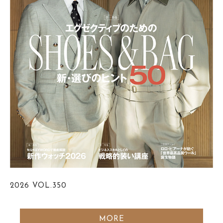
2026
VOL.350
MORE