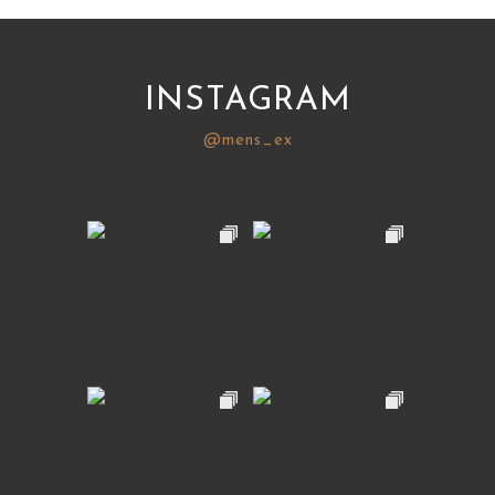
INSTAGRAM
@mens_ex