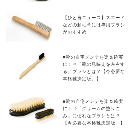
サイトマップ
【ひと言ニュース】スエード
などの起毛革には専用ブラシ
がおすすめ
■靴の自宅メンテを楽＆確実
に！⇒「靴の見映えを左右す
る」ブラシとは？【今必要な
本格靴決定版。】
■靴の自宅メンテを楽＆確実
に！⇒「クリームの塗りこ
み」に便利なブラシとは？
【今必要な本格靴決定版。】