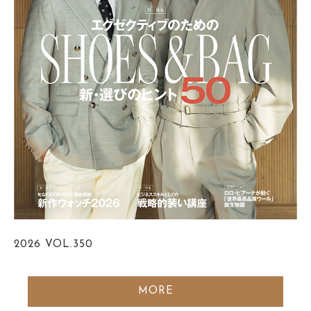
2026
VOL.350
MORE