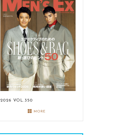
2026
VOL.350
MORE