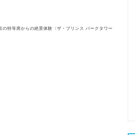
京の特等席からの絶景体験〈ザ・プリンス パークタワー