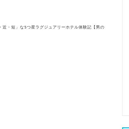
・近・短」な5つ星ラグジュアリーホテル体験記【男の