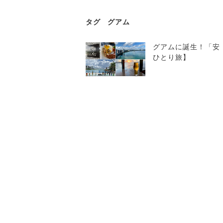
タグ
グアム
グアムに誕生！「安
ひとり旅】