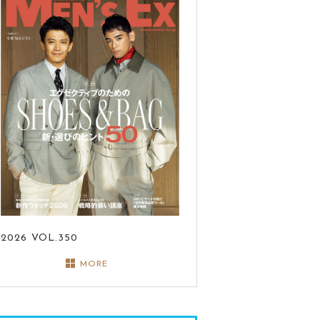
2026
VOL.350
MORE