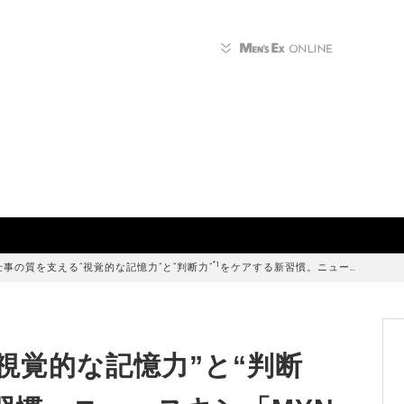
*1
仕事の質を支える“視覚的な記憶力”と“判断力”
をケアする新習慣。ニュー…
視覚的な記憶力”と“判断