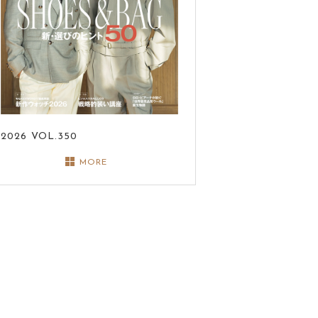
2026
VOL.350
MORE