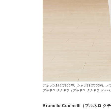
ブルゾン145万900円、シャツ21万100円、パ
ブルネロ クチネリ（ブルネロ クチネリ ジャパ
Brunello Cucinelli（ブルネロ 