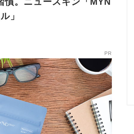
習慣。ニュースキン「MYN
フル」
PR