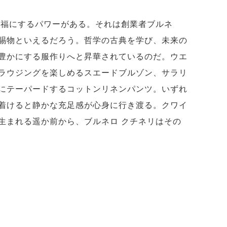
幸福にするパワーがある。それは創業者ブルネ
賜物といえるだろう。哲学の古典を学び、未来の
豊かにする服作りへと昇華されているのだ。ウエ
ラウジングを楽しめるスエードブルゾン、サラリ
にテーパードするコットンリネンパンツ。いずれ
着けると静かな充足感が心身に行き渡る。クワイ
生まれる遥か前から、ブルネロ クチネリはその