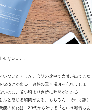
い出せない……。
ていないだろうか。会話の途中で言葉が出てこな
さな抜けが出る、資料の置き場所を忘れてしま
ないのに、若い頃より判断に時間がかかる……。
をふと感じる瞬間がある。もちろん、それは誰に
*2
機能の変化は、30代から始まる
という報告もあ