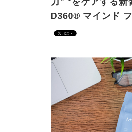
力”
をケアする新
D360® マインド 