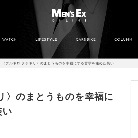
WATCH
LIFESTYLE
CAR&BIKE
COLUMN
〈ブルネロ クチネリ〉のまとうものを幸福にする哲学を秘めた装い
ネリ〉のまとうものを幸福に
装い