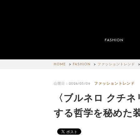
FASHION
HOME
FASHION
ファッショントレンド
ファッショントレンド
公開日：2026/05/09
〈ブルネロ クチ
する哲学を秘めた