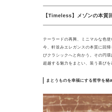
【Timeless】メゾンの
テーラードの再興、ミニマルな色使
今、軒並みエレガンスの本質に回帰
びクラシックへと向かう。その円環
超越する魅力をまとい、装う喜びを
まとうものを幸福にする哲学を秘