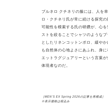
ブルネロ クチネリの服には、人を
ロ・クチネリ氏が常に続ける探究の
可能性を模索する氏の研鑽が、心を
ストを絞ることでシャツのようなブ
としたリネンコットンポロ、緩やか
も自然体の心地よさにあふれ、身に
エットラグジュアリーという言葉が
体現者なのだ。
［MEN’S EX Spring 2026の記事を再構成］
※表示価格は税込み