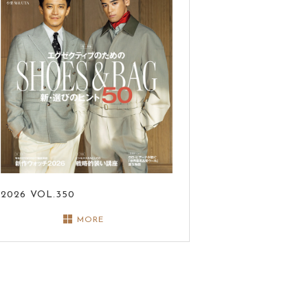
2026
VOL.350
MORE