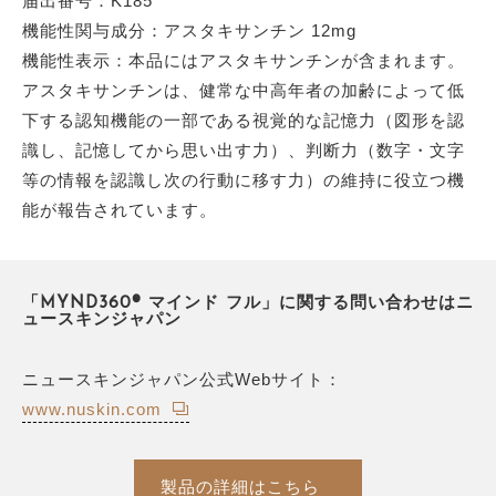
届出番号：K185
機能性関与成分：アスタキサンチン 12mg
機能性表示：本品にはアスタキサンチンが含まれます。
アスタキサンチンは、健常な中高年者の加齢によって低
下する認知機能の一部である視覚的な記憶力（図形を認
識し、記憶してから思い出す力）、判断力（数字・文字
等の情報を認識し次の行動に移す力）の維持に役立つ機
能が報告されています。
「MYND360® マインド フル」に関する問い合わせはニ
ュースキンジャパン
ニュースキンジャパン公式Webサイト：
www.nuskin.com
製品の詳細はこちら