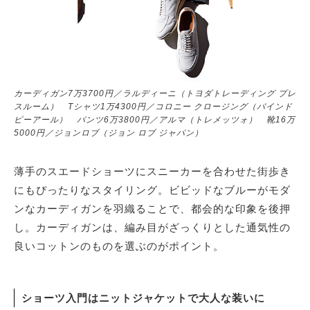
カーディガン7万3700円／ラルディーニ（トヨダトレーディング プレ
スルーム） Tシャツ1万4300円／コロニー クロージング（バインド
ピーアール） パンツ6万3800円／アルマ（トレメッツォ） 靴16万
5000円／ジョンロブ（ジョン ロブ ジャパン）
薄手のスエードショーツにスニーカーを合わせた街歩き
にもぴったりなスタイリング。ビビッドなブルーがモダ
ンなカーディガンを羽織ることで、都会的な印象を後押
し。カーディガンは、編み目がざっくりとした通気性の
良いコットンのものを選ぶのがポイント。
ショーツ入門はニットジャケットで大人な装いに