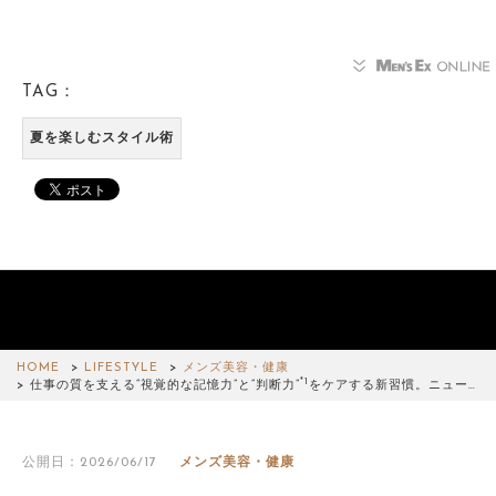
TAG：
夏を楽しむスタイル術
HOME
LIFESTYLE
メンズ美容・健康
*1
仕事の質を支える“視覚的な記憶力”と“判断力”
をケアする新習慣。ニュー…
公開日：2026/06/17
メンズ美容・健康