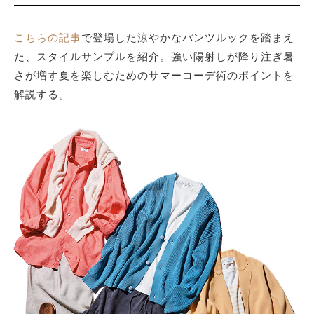
こちらの記事
で登場した涼やかなパンツルックを踏まえ
サイトマップ
た、スタイルサンプルを紹介。強い陽射しが降り注ぎ暑
さが増す夏を楽しむためのサマーコーデ術のポイントを
解説する。