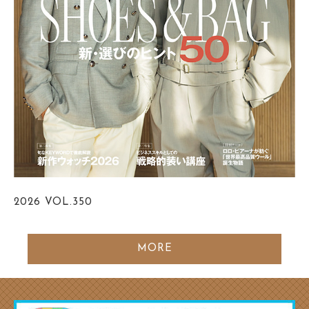
2026
VOL.350
MORE