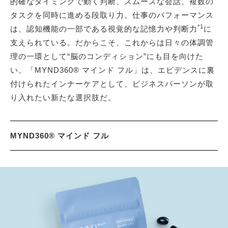
的確なタイミングで動く判断、スムーズな会話、複数の
タスクを同時に進める段取り力。仕事のパフォーマンス
*1
は、認知機能の一部である視覚的な記憶力や判断力
に
支えられている。だからこそ、これからは日々の体調管
理の一環として“脳のコンディション”にも目を向けた
い。「MYND360® マインド フル」は、エビデンスに裏
付けられたインナーケアとして、ビジネスパーソンが取
り入れたい新たな選択肢だ。
MYND360® マインド フル