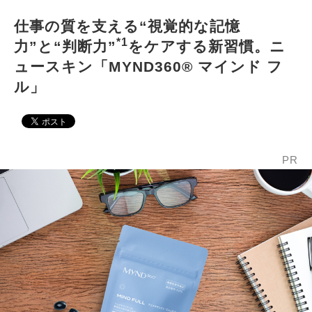
仕事の質を支える“視覚的な記憶
*1
力”と“判断力”
をケアする新習慣。ニ
ュースキン「MYND360® マインド フ
ル」
PR