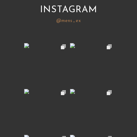
INSTAGRAM
@mens_ex