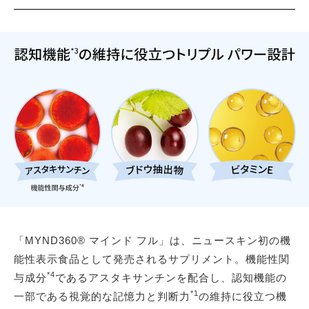
「MYND360® マインド フル」は、ニュースキン初の機
能性表示食品として発売されるサプリメント。機能性関
*4
与成分
であるアスタキサンチンを配合し、認知機能の
*1
一部である視覚的な記憶力と判断力
の維持に役立つ機