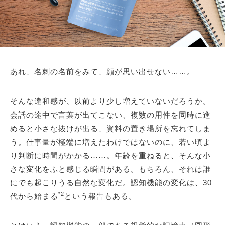
あれ、名刺の名前をみて、顔が思い出せない……。
そんな違和感が、以前より少し増えていないだろうか。
会話の途中で言葉が出てこない、複数の用件を同時に進
めると小さな抜けが出る、資料の置き場所を忘れてしま
う。仕事量が極端に増えたわけではないのに、若い頃よ
り判断に時間がかかる……。年齢を重ねると、そんな小
さな変化をふと感じる瞬間がある。もちろん、それは誰
にでも起こりうる自然な変化だ。認知機能の変化は、30
*2
代から始まる
という報告もある。