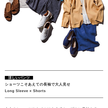
涼しいパンツ
ショーツこそあえての長袖で大人見せ
Long Sleeve × Shorts