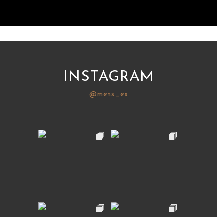
INSTAGRAM
@mens_ex