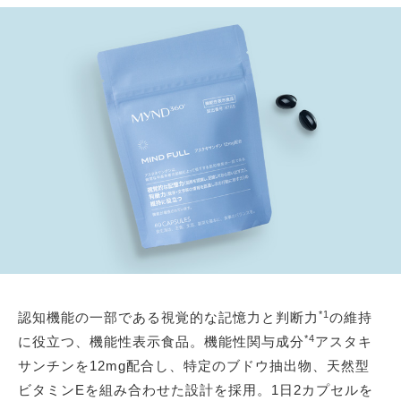
*1
認知機能の一部である視覚的な記憶力と判断力
の維持
*4
に役立つ、機能性表示食品。機能性関与成分
アスタキ
サンチンを12mg配合し、特定のブドウ抽出物、天然型
ビタミンEを組み合わせた設計を採用。1日2カプセルを