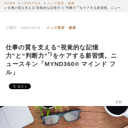
HOME
LIFESTYLE
メンズ美容・健康
*1
仕事の質を支える“視覚的な記憶力”と“判断力”
をケアする新習慣。ニュー…
公開日：2026/06/17
メンズ美容・健康
仕事の質を支える“視覚的な記憶
*1
力”と“判断力”
をケアする新習慣。ニ
ュースキン「MYND360® マインド フ
ル」
PR