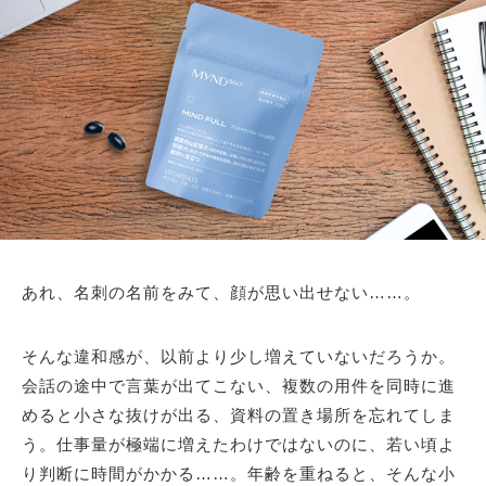
あれ、名刺の名前をみて、顔が思い出せない……。
そんな違和感が、以前より少し増えていないだろうか。
会話の途中で言葉が出てこない、複数の用件を同時に進
めると小さな抜けが出る、資料の置き場所を忘れてしま
う。仕事量が極端に増えたわけではないのに、若い頃よ
り判断に時間がかかる……。年齢を重ねると、そんな小