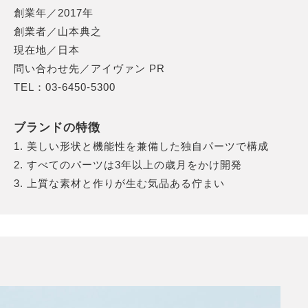
創業年／2017年
創業者／山本典之
現在地／日本
問い合わせ先／アイヴァン PR
TEL：03-6450-5300
ブランドの特徴
1. 美しい形状と機能性を兼備した独自パーツで構成
2. すべてのパーツは3年以上の歳月をかけ開発
3. 上質な素材と作りが生む気品ある佇まい