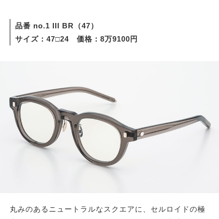
品番 no.1 III BR（47）
サイズ：47□24 価格：8万9100円
丸みのあるニュートラルなスクエアに、セルロイドの極