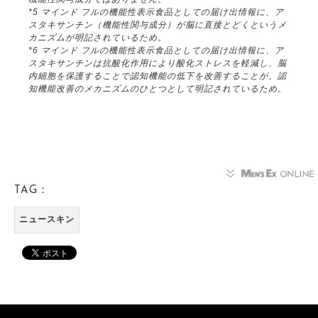
*5 マインド フルの機能性表示食品としての届け出情報に、ア
スタキサンチン（機能性関与成分）が脳に直接とどくというメ
カニズムが明記されているため。
*6 マインド フルの機能性表示食品としての届け出情報に、ア
スタキサンチンは抗酸化作用により酸化ストレスを軽減し、脳
内細胞を保護することで認知機能の低下を改善することが、認
知機能改善のメカニズムのひとつとして明記されているため。
TAG：
ニュースキン