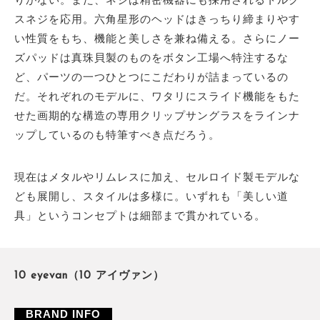
スネジを応用。六角星形のヘッドはきっちり締まりやす
い性質をもち、機能と美しさを兼ね備える。さらにノー
ズパッドは真珠貝製のものをボタン工場へ特注するな
ど、パーツの一つひとつにこだわりが詰まっているの
だ。それぞれのモデルに、ワタリにスライド機能をもた
せた画期的な構造の専用クリップサングラスをラインナ
ップしているのも特筆すべき点だろう。
現在はメタルやリムレスに加え、セルロイド製モデルな
ども展開し、スタイルは多様に。いずれも「美しい道
具」というコンセプトは細部まで貫かれている。
10 eyevan（10 アイヴァン）
BRAND INFO