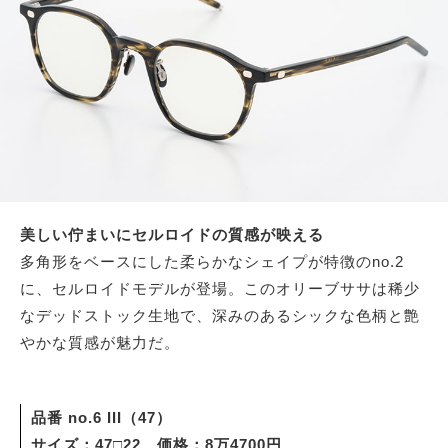
美しい佇まいにセルロイドの質感が映える
多角形をベースにした柔らかなシェイプが特徴のno.2
に、セルロイドモデルが登場。このオリーブササは稀少
なデッドストック生地で、深みのあるシックな色柄と艶
やかな質感が魅力だ。
品番 no.6 III（47）
サイズ：47□22 価格：8万4700円