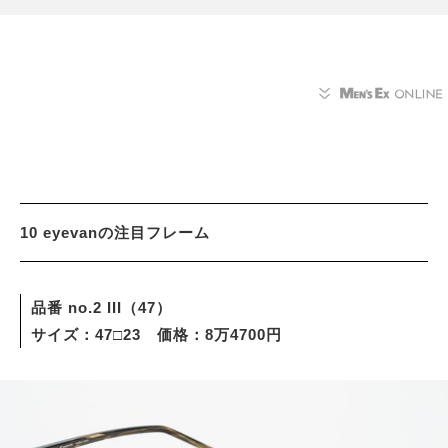
10 eyevanの注目フレーム
品番 no.2 III（47）
サイズ：47□23 価格：8万4700円