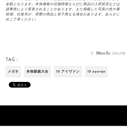
金額となります。本体価格や店舗情報ならびに商品の入荷状況などは
諸事情により変更されることがあります。また掲載した写真の色や素
材感、仕様等が、実際の商品と若干異なる場合があります。あらかじ
めご了承ください。
TAG：
メガネ
本格眼鏡大全
10 アイヴァン
10 eyevan