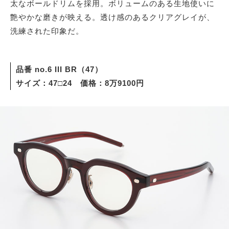
太なボールドリムを採用。ボリュームのある生地使いに
艶やかな磨きが映える。透け感のあるクリアグレイが、
洗練された印象だ。
品番 no.6 III BR（47）
サイズ：47□24 価格：8万9100円