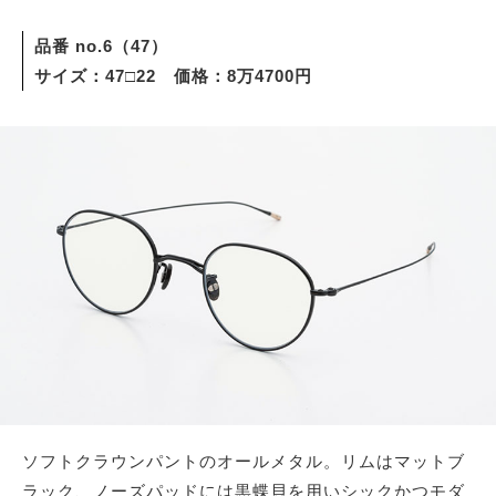
品番 no.6（47）
サイズ：47□22 価格：8万4700円
ソフトクラウンパントのオールメタル。リムはマットブ
ラック、ノーズパッドには黒蝶貝を用いシックかつモダ