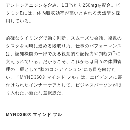
アントシアニジンを含み、1日当たり250mgを配合。ビ
タミンEには、体内吸収効率が高いとされる天然型を採
用している。
的確なタイミングで動く判断、スムーズな会話、複数の
タスクを同時に進める段取り力。仕事のパフォーマンス
*1
は、認知機能の一部である視覚的な記憶力や判断力
に
支えられている。だからこそ、これからは日々の体調管
理の一環として“脳のコンディション”にも目を向けた
い。「MYND360® マインド フル」は、エビデンスに裏
付けられたインナーケアとして、ビジネスパーソンが取
り入れたい新たな選択肢だ。
MYND360® マインド フル