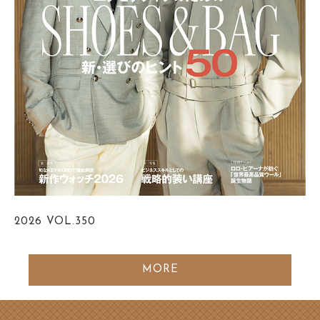
2026
VOL.350
MORE