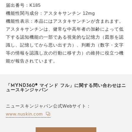
届出番号：K185
機能性関与成分：アスタキサンチン 12mg
機能性表示：本品にはアスタキサンチンが含まれます。
アスタキサンチンは、健常な中高年者の加齢によって低
下する認知機能の一部である視覚的な記憶力（図形を認
識し、記憶してから思い出す力）、判断力（数字・文字
等の情報を認識し次の行動に移す力）の維持に役立つ機
能が報告されています。
「MYND360® マインド フル」に関する問い合わせはニ
ュースキンジャパン
ニュースキンジャパン公式Webサイト：
www.nuskin.com