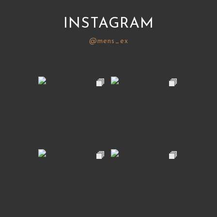
INSTAGRAM
@mens_ex