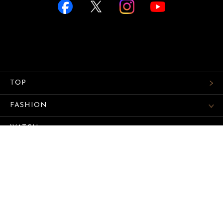
TOP
FASHION
WATCH
CAR&BIKE
LIFESTYLE
COLUMN
MAGAZINE