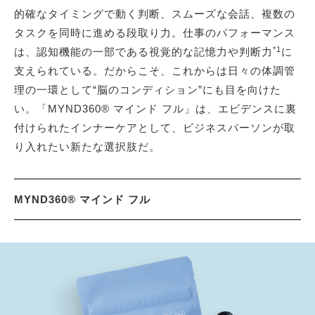
的確なタイミングで動く判断、スムーズな会話、複数の
タスクを同時に進める段取り力。仕事のパフォーマンス
*1
は、認知機能の一部である視覚的な記憶力や判断力
に
支えられている。だからこそ、これからは日々の体調管
理の一環として“脳のコンディション”にも目を向けた
い。「MYND360® マインド フル」は、エビデンスに裏
付けられたインナーケアとして、ビジネスパーソンが取
り入れたい新たな選択肢だ。
MYND360® マインド フル