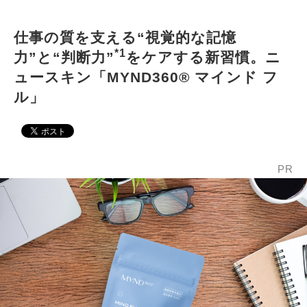
仕事の質を支える“視覚的な記憶
*1
力”と“判断力”
をケアする新習慣。ニ
ュースキン「MYND360® マインド フ
ル」
PR