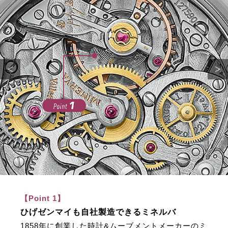
【Point 1】
ひげゼンマイも自社製造できるミネルバ
1858年に創業した時計&ムーブメントメーカーのミ