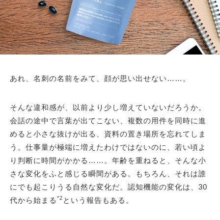
あれ、名刺の名前をみて、顔が思い出せない……。
そんな違和感が、以前より少し増えていないだろうか。
会話の途中で言葉が出てこない、複数の用件を同時に進
めると小さな抜けが出る、資料の置き場所を忘れてしま
う。仕事量が極端に増えたわけではないのに、若い頃よ
り判断に時間がかかる……。年齢を重ねると、そんな小
さな変化をふと感じる瞬間がある。もちろん、それは誰
にでも起こりうる自然な変化だ。認知機能の変化は、30
*2
代から始まる
という報告もある。