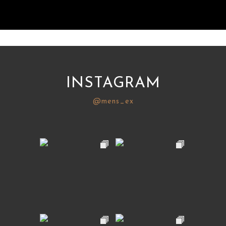
INSTAGRAM
@mens_ex