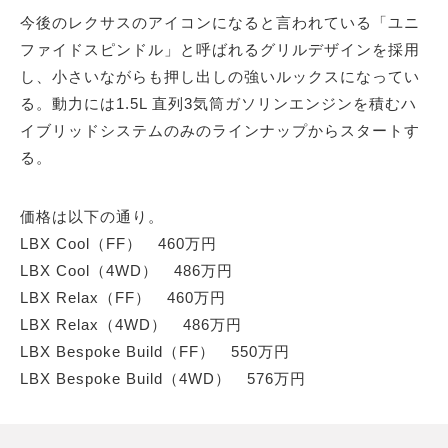
今後のレクサスのアイコンになると言われている「ユニ
ファイドスピンドル」と呼ばれるグリルデザインを採用
し、小さいながらも押し出しの強いルックスになってい
る。動力には1.5L 直列3気筒ガソリンエンジンを積むハ
イブリッドシステムのみのラインナップからスタートす
る。
価格は以下の通り。
LBX Cool（FF） 460万円
LBX Cool（4WD） 486万円
LBX Relax（FF） 460万円
LBX Relax（4WD） 486万円
LBX Bespoke Build（FF） 550万円
LBX Bespoke Build（4WD） 576万円