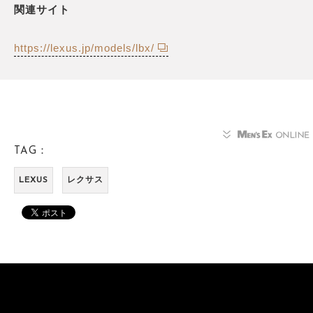
関連サイト
https://lexus.jp/models/lbx/
TAG：
LEXUS
レクサス