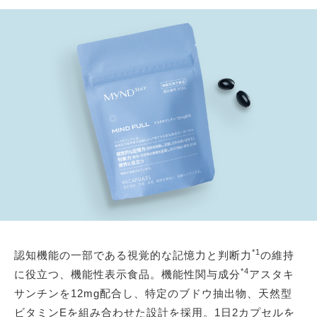
*1
認知機能の一部である視覚的な記憶力と判断力
の維持
*4
に役立つ、機能性表示食品。機能性関与成分
アスタキ
サンチンを12mg配合し、特定のブドウ抽出物、天然型
ビタミンEを組み合わせた設計を採用。1日2カプセルを