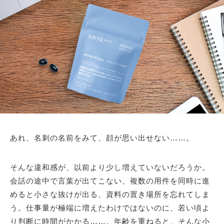
あれ、名刺の名前をみて、顔が思い出せない……。
そんな違和感が、以前より少し増えていないだろうか。
会話の途中で言葉が出てこない、複数の用件を同時に進
めると小さな抜けが出る、資料の置き場所を忘れてしま
う。仕事量が極端に増えたわけではないのに、若い頃よ
り判断に時間がかかる……。年齢を重ねると、そんな小