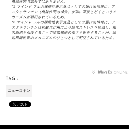
機能性関与成分ではありません。
*5 マインド フルの機能性表示食品としての届け出情報に、ア
スタキサンチン（機能性関与成分）が脳に直接とどくというメ
カニズムが明記されているため。
*6 マインド フルの機能性表示食品としての届け出情報に、ア
スタキサンチンは抗酸化作用により酸化ストレスを軽減し、脳
内細胞を保護することで認知機能の低下を改善することが、認
知機能改善のメカニズムのひとつとして明記されているため。
TAG：
ニュースキン