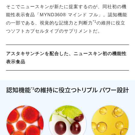
そこでニュースキンが新たに提案するのが、同社初の機
能性表示食品「MYND360® マインド フル」。認知機能
*1
の一部である、視覚的な記憶力と判断力
の維持に役立
つソフトカプセルタイプのサプリメントだ。
アスタキサンチンを配合した、ニュースキン初の機能性
表示食品