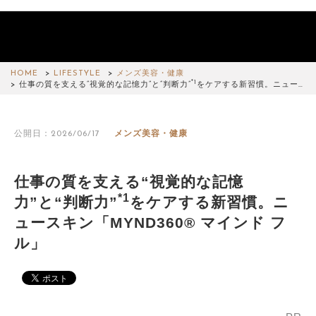
HOME
LIFESTYLE
メンズ美容・健康
*1
仕事の質を支える“視覚的な記憶力”と“判断力”
をケアする新習慣。ニュー…
公開日：2026/06/17
メンズ美容・健康
仕事の質を支える“視覚的な記憶
*1
力”と“判断力”
をケアする新習慣。ニ
ュースキン「MYND360® マインド フ
ル」