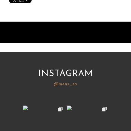
INSTAGRAM
@mens_ex