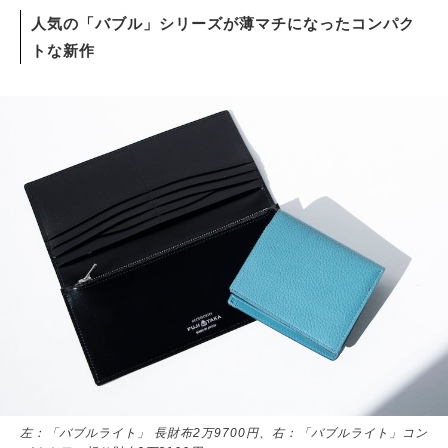
人気の「バブル」シリーズが薄マチになったコンパク
トな新作
左：「バブルライト」 長財布2万9700円、右：「バブルライト」コン