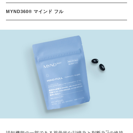
MYND360® マインド フル
*1
認知機能の一部である視覚的な記憶力と判断力
の維持