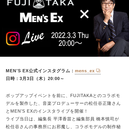
MEN’S EX公式インスタグラム：
mens_ex
日時：3月3日（木）20:00～
ポップアップイベントを前に、FUJITAKAとのコラボモ
デルを製作した、音楽プロデューサーの松任谷正隆さん
とMEN’S EXのインスタライブを開催！
ライブ当日は、編集長 平澤香苗と編集部員 橋本慎司が
松任谷さんの事務所にお邪魔し、コラボモデルの制作秘