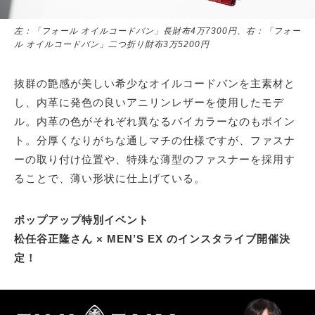
左：「フォール オイルコードバン」長財布4万7300円、右：「フォー
ル オイルコードバン」二つ折り財布3万5200円
抜群の艶感が美しい希少なオイルコードバンを主素材と
し、内革に発色の良いアニリンレザーを使用したモデ
ル。内革の色がそれぞれ異なるバイカラーなのもポイン
ト。分厚くなりがちな通しマチの仕様ですが、ファスナ
ーの取り付け位置や、特殊な薄型のファスナーを採用す
ることで、薄い形状に仕上げている。
ポップアップ特別イベント
松任谷正隆さん × MEN’S EX のインスタライブ開催決
定！