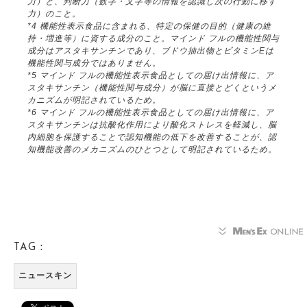
力）と、判断力（数字・文字等の情報を認識し次の行動に移す
力）のこと。
*4 機能性表示食品に含まれる、特定の保健の目的（健康の維
持・増進等）に資する成分のこと。マインド フルの機能性関与
成分はアスタキサンチンであり、ブドウ抽出物とビタミンEは
機能性関与成分ではありません。
*5 マインド フルの機能性表示食品としての届け出情報に、ア
スタキサンチン（機能性関与成分）が脳に直接とどくというメ
カニズムが明記されているため。
*6 マインド フルの機能性表示食品としての届け出情報に、ア
スタキサンチンは抗酸化作用により酸化ストレスを軽減し、脳
内細胞を保護することで認知機能の低下を改善することが、認
知機能改善のメカニズムのひとつとして明記されているため。
TAG：
ニュースキン