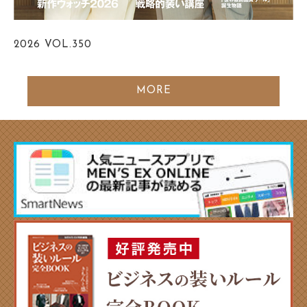
2026
VOL.350
MORE