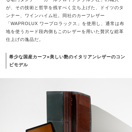
が、その技術と哲学を残すべく立ち上げた、ドイツのタ
ンナー、ワインハイム社。同社のカーフレザー
「WAPROLUX ワープロラックス」を使用し、通常は布
地を使うカード段内側もこのレザーを用いた贅沢な総革
仕上げの逸品だ。
希少な国産カーフ×美しい艶のイタリアンレザーのコン
ビモデル