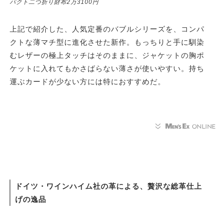
パクト二つ折り財布2万3100円
上記で紹介した、人気定番のバブルシリーズを、コンパ
クトな薄マチ型に進化させた新作。もっちりと手に馴染
むレザーの極上タッチはそのままに、ジャケットの胸ポ
ケットに入れてもかさばらない薄さが使いやすい。持ち
運ぶカードが少ない方には特におすすめだ。
ドイツ・ワインハイム社の革による、贅沢な総革仕上
げの逸品