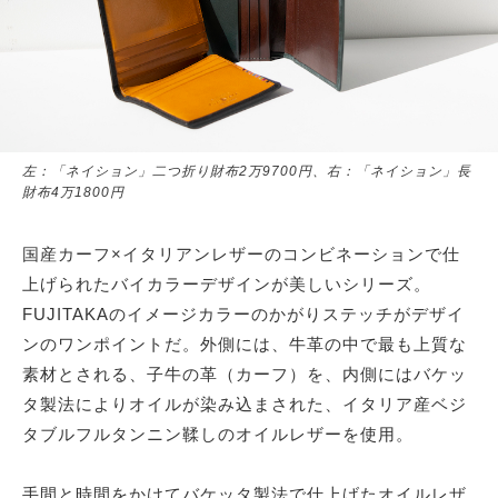
左：「ネイション」二つ折り財布2万9700円、右：「ネイション」長
財布4万1800円
国産カーフ×イタリアンレザーのコンビネーションで仕
上げられたバイカラーデザインが美しいシリーズ。
FUJITAKAのイメージカラーのかがりステッチがデザイ
ンのワンポイントだ。外側には、牛革の中で最も上質な
素材とされる、子牛の革（カーフ）を、内側にはバケッ
タ製法によりオイルが染み込まされた、イタリア産ベジ
タブルフルタンニン鞣しのオイルレザーを使用。
手間と時間をかけてバケッタ製法で仕上げたオイルレザ