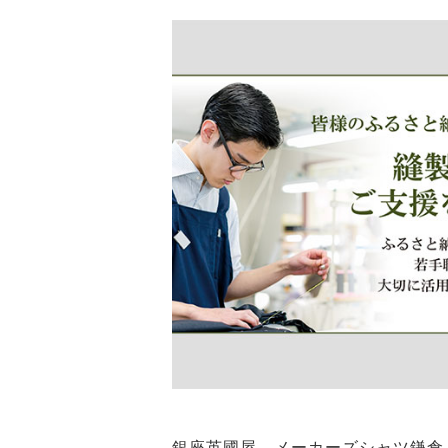
銀座英國屋、メーカーズシャツ鎌倉