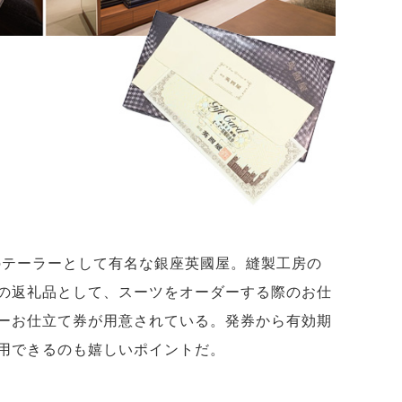
ツのテーラーとして有名な銀座英國屋。縫製工房の
の返礼品として、スーツをオーダーする際のお仕
ーお仕立て券が用意されている。発券から有効期
用できるのも嬉しいポイントだ。