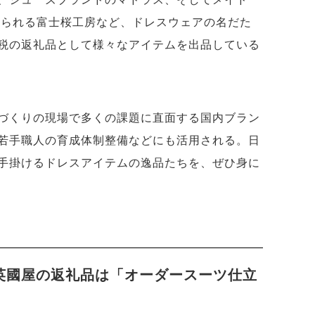
知られる富士桜工房など、ドレスウェアの名だた
税の返礼品として様々なアイテムを出品している
づくりの現場で多くの課題に直面する国内ブラン
若手職人の育成体制整備などにも活用される。日
手掛けるドレスアイテムの逸品たちを、ぜひ身に
英國屋の返礼品は「オーダースーツ仕立