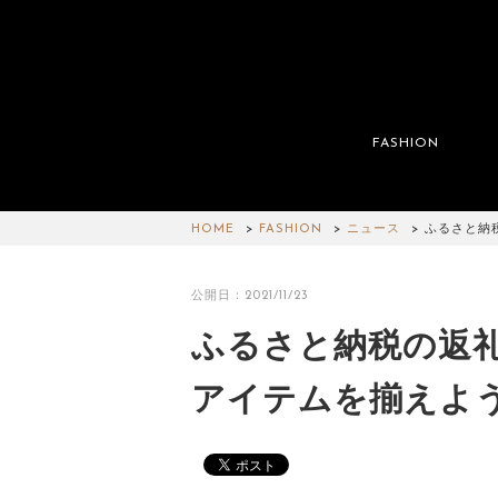
FASHION
HOME
FASHION
ニュース
ふるさと納
公開日：2021/11/23
ふるさと納税の返
アイテムを揃えよ