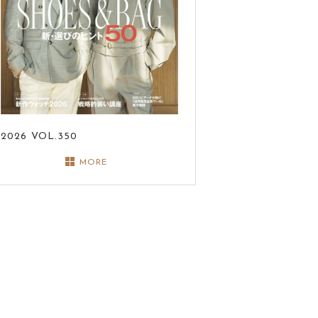
2026
VOL.350
MORE