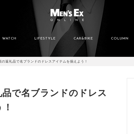
WATCH
LIFESTYLE
CAR&BIKE
COLUMN
税の返礼品で名ブランドのドレスアイテムを揃えよう！
礼品で名ブランドのドレス
う！