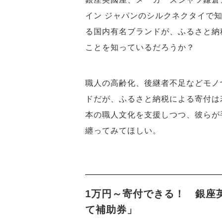
イン ジャパンのシルクネクタイで
る国内有名ブランドが、ふるさと納
ことを知っているだろうか？
職人の高齢化、後継者不足などモノ
ドだが、ふるさと納税による寄付は
本の職人文化を支援しつつ、彼らが
纏ってみてほしい。
1万円～寄付できる！ 銀座
て補助券」