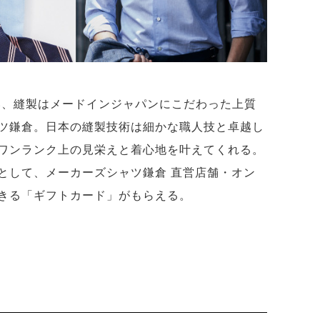
使い、縫製はメードインジャパンにこだわった上質
ツ鎌倉。日本の縫製技術は細かな職人技と卓越し
ワンランク上の見栄えと着心地を叶えてくれる。
として、メーカーズシャツ鎌倉 直営店舗・オン
きる「ギフトカード」がもらえる。