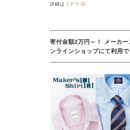
詳細は
コチラ
寄付金額2万円～！ メーカ
ンラインショップにて利用で