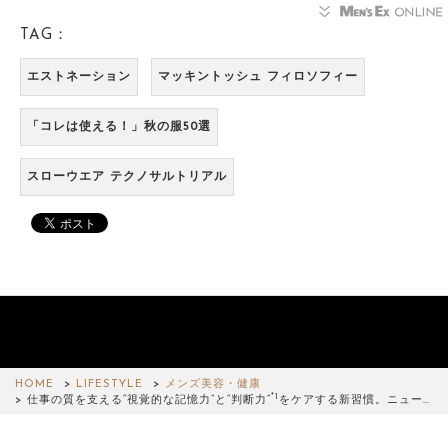
TAG：
エストネーション
マッキントッシュ フィロソフィー
「コレは使える！」秋の服50選
スローウエア テクノサルトリアル
HOME
LIFESTYLE
メンズ美容・健康
*1
仕事の質を支える“視覚的な記憶力”と“判断力”
をケアする新習慣。ニュー…