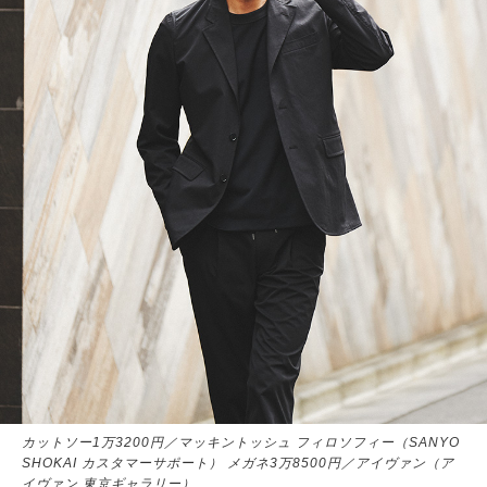
カットソー1万3200円／マッキントッシュ フィロソフィー（SANYO
SHOKAI カスタマーサポート） メガネ3万8500円／アイヴァン（ア
イヴァン 東京ギャラリー）