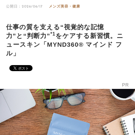
公開日：2026/06/17
メンズ美容・健康
仕事の質を支える“視覚的な記憶
*1
力”と“判断力”
をケアする新習慣。ニ
ュースキン「MYND360® マインド フ
ル」
PR