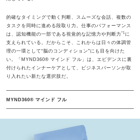
的確なタイミングで動く判断、スムーズな会話、複数の
タスクを同時に進める段取り力。仕事のパフォーマンス
*1
は、認知機能の一部である視覚的な記憶力や判断力
に
支えられている。だからこそ、これからは日々の体調管
理の一環として“脳のコンディション”にも目を向けた
い。「MYND360® マインド フル」は、エビデンスに裏
付けられたインナーケアとして、ビジネスパーソンが取
り入れたい新たな選択肢だ。
MYND360® マインド フル