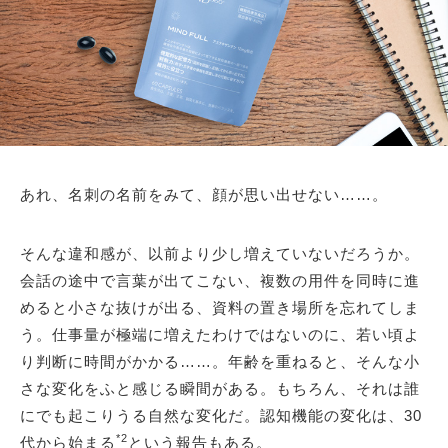
あれ、名刺の名前をみて、顔が思い出せない……。
そんな違和感が、以前より少し増えていないだろうか。
会話の途中で言葉が出てこない、複数の用件を同時に進
めると小さな抜けが出る、資料の置き場所を忘れてしま
う。仕事量が極端に増えたわけではないのに、若い頃よ
り判断に時間がかかる……。年齢を重ねると、そんな小
さな変化をふと感じる瞬間がある。もちろん、それは誰
にでも起こりうる自然な変化だ。認知機能の変化は、30
*2
代から始まる
という報告もある。