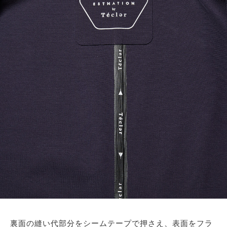
裏面の縫い代部分をシームテープで押さえ、表面をフラ