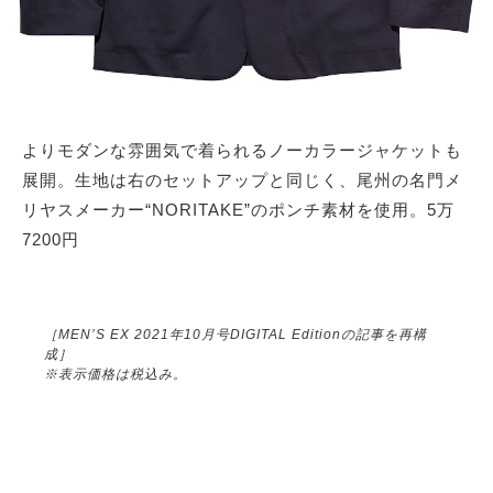
よりモダンな雰囲気で着られるノーカラージャケットも
展開。生地は右のセットアップと同じく、尾州の名門メ
リヤスメーカー“NORITAKE”のポンチ素材を使用。5万
7200円
［MEN’S EX 2021年10月号DIGITAL Editionの記事を再構
成］
※表示価格は税込み。