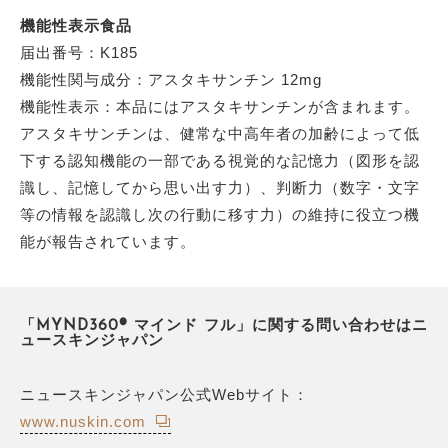
機能性表示食品
届出番号：K185
機能性関与成分：アスタキサンチン 12mg
機能性表示：本品にはアスタキサンチンが含まれます。
アスタキサンチンは、健常な中高年者の加齢によって低
下する認知機能の一部である視覚的な記憶力（図形を認
識し、記憶してから思い出す力）、判断力（数字・文字
等の情報を認識し次の行動に移す力）の維持に役立つ機
能が報告されています。
「MYND360® マインド フル」に関する問い合わせはニ
ュースキンジャパン
ニュースキンジャパン公式Webサイト：
www.nuskin.com