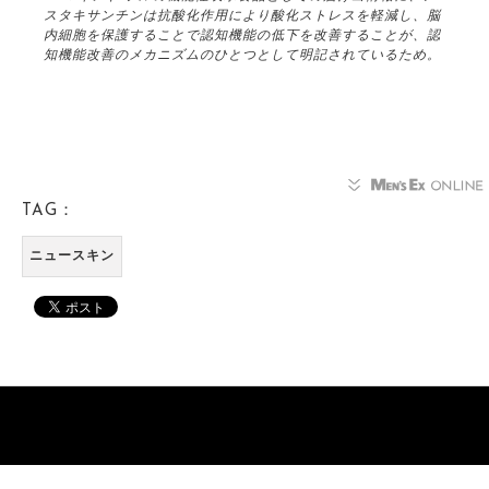
スタキサンチンは抗酸化作用により酸化ストレスを軽減し、脳
内細胞を保護することで認知機能の低下を改善することが、認
知機能改善のメカニズムのひとつとして明記されているため。
TAG：
ニュースキン