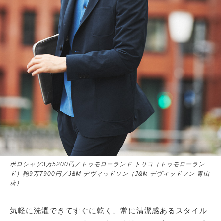
ポロシャツ3万5200円／トゥモローランド トリコ（トゥモローラン
ド）鞄9万7900円／J&M デヴィッドソン（J&M デヴィッドソン 青山
店）
気軽に洗濯できてすぐに乾く、常に清潔感あるスタイル