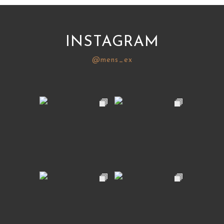
INSTAGRAM
@mens_ex