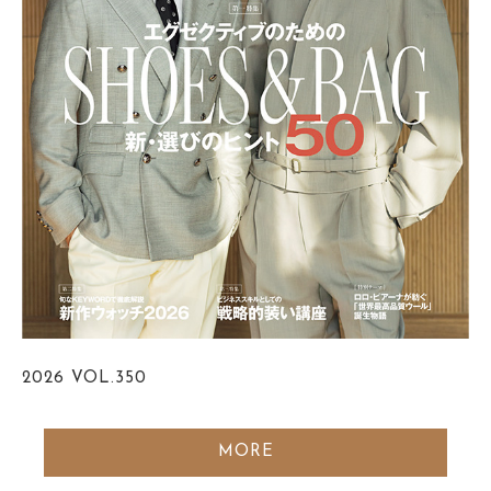
2026
VOL.350
MORE