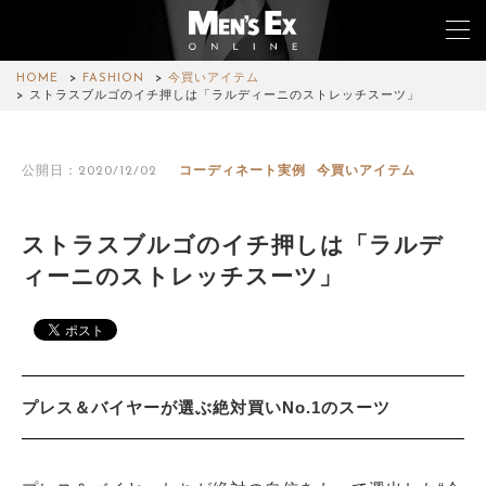
HOME
FASHION
今買いアイテム
ストラスブルゴのイチ押しは「ラルディーニのストレッチスーツ」
TOP
公開日：2020/12/02
コーディネート実例
今買いアイテム
FASHION
WATCH
ストラスブルゴのイチ押しは「ラルデ
ィーニのストレッチスーツ」
CAR&BIKE
LIFESTYLE
COLUMN
プレス＆バイヤーが選ぶ絶対買いNo.1のスーツ
MAGAZINE
ABOUT SITE