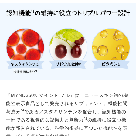
「MYND360® マインド フル」は、ニュースキン初の機
能性表示食品として発売されるサプリメント。機能性関
*4
与成分
であるアスタキサンチンを配合し、認知機能の
*1
一部である視覚的な記憶力と判断力
の維持に役立つ機
能が報告されている。科学的根拠に基づいた機能性を表