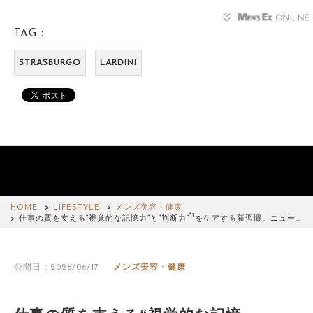
TAG：
STRASBURGO
LARDINI
HOME
LIFESTYLE
メンズ美容・健康
*1
仕事の質を支える“視覚的な記憶力”と“判断力”
をケアする新習慣。ニュー…
公開日：2026/06/17
メンズ美容・健康