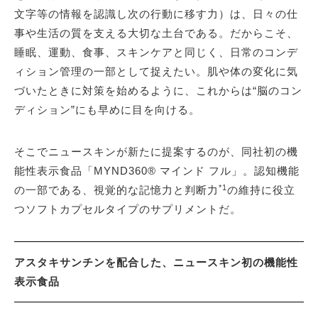
文字等の情報を認識し次の行動に移す力）は、日々の仕
事や生活の質を支える大切な土台である。だからこそ、
睡眠、運動、食事、スキンケアと同じく、日常のコンデ
ィション管理の一部として捉えたい。肌や体の変化に気
づいたときに対策を始めるように、これからは“脳のコン
ディション”にも早めに目を向ける。
そこでニュースキンが新たに提案するのが、同社初の機
能性表示食品「MYND360® マインド フル」。認知機能
*1
の一部である、視覚的な記憶力と判断力
の維持に役立
つソフトカプセルタイプのサプリメントだ。
アスタキサンチンを配合した、ニュースキン初の機能性
表示食品