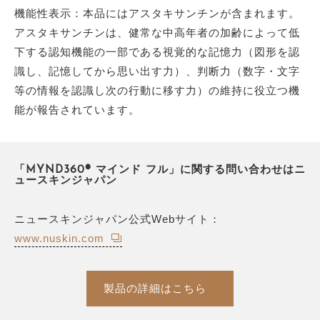
機能性表示：本品にはアスタキサンチンが含まれます。
アスタキサンチンは、健常な中高年者の加齢によって低
下する認知機能の一部である視覚的な記憶力（図形を認
識し、記憶してから思い出す力）、判断力（数字・文字
等の情報を認識し次の行動に移す力）の維持に役立つ機
能が報告されています。
「MYND360® マインド フル」に関する問い合わせはニ
ュースキンジャパン
ニュースキンジャパン公式Webサイト：
www.nuskin.com
製品の詳細はこちら