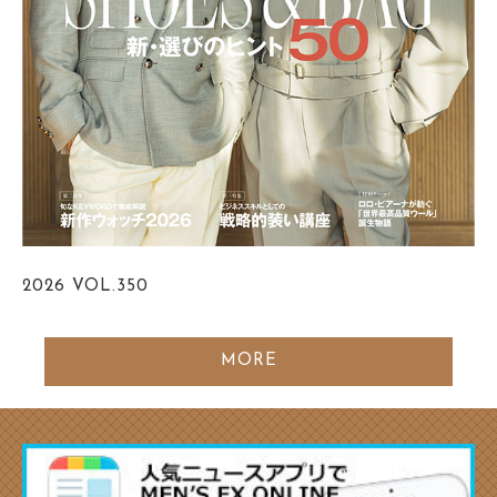
2026
VOL.350
MORE