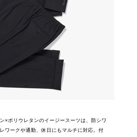
9.コ
ン×ポリウレタンのイージースーツは、防シワ
趣のあ
レワークや通勤、休日にもマルチに対応。付
ぎない