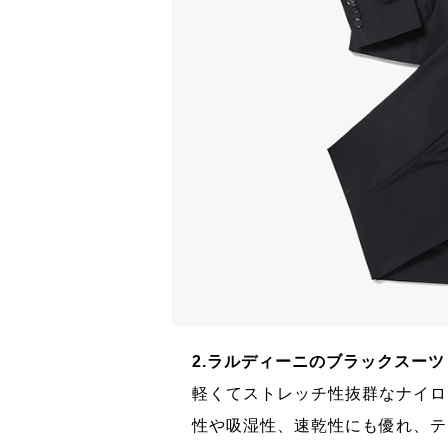
2.ラルディーニのブラックスーツ
最高品質のイタリア
軽くてストレッチ性抜群なナイロ
適だ。5万2000
性や吸湿性、速乾性にも優れ、テ