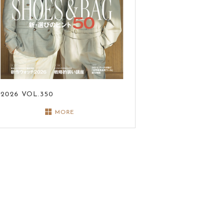
2026
VOL.350
MORE