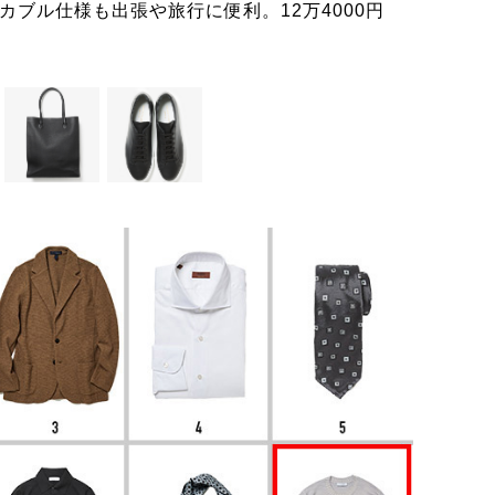
ブル仕様も出張や旅行に便利。12万4000円
ブルゴ