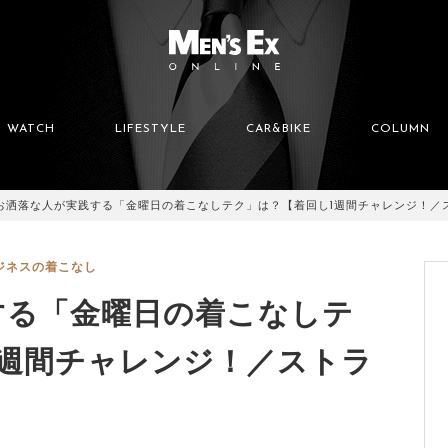
WATCH
LIFESTYLE
CAR&BIKE
COLUMN
お洒落な人が実践する「金曜日の着こなしテク」は？【着回し1週間チャレンジ！／
ジネスの着こなし
する「金曜日の着こなしテ
1週間チャレンジ！／ストラ