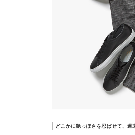
どこかに艶っぽさを忍ばせて、週