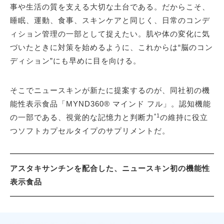
事や生活の質を支える大切な土台である。だからこそ、
睡眠、運動、食事、スキンケアと同じく、日常のコンデ
ィション管理の一部として捉えたい。肌や体の変化に気
づいたときに対策を始めるように、これからは“脳のコン
ディション”にも早めに目を向ける。
そこでニュースキンが新たに提案するのが、同社初の機
能性表示食品「MYND360® マインド フル」。認知機能
*1
の一部である、視覚的な記憶力と判断力
の維持に役立
つソフトカプセルタイプのサプリメントだ。
アスタキサンチンを配合した、ニュースキン初の機能性
表示食品