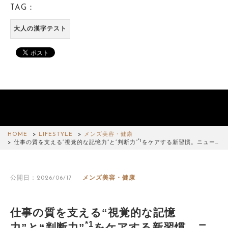
TAG：
大人の漢字テスト
HOME
LIFESTYLE
メンズ美容・健康
*1
仕事の質を支える“視覚的な記憶力”と“判断力”
をケアする新習慣。ニュー…
公開日：2026/06/17
メンズ美容・健康
仕事の質を支える“視覚的な記憶
*1
力”と“判断力”
をケアする新習慣。ニ