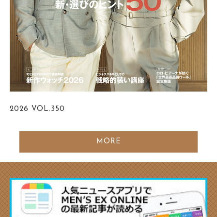
2026
VOL.350
MORE