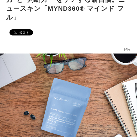
ュースキン「MYND360® マインド フ
ル」
PR