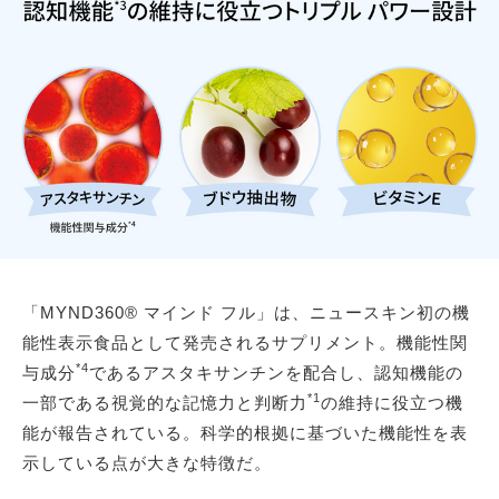
「MYND360® マインド フル」は、ニュースキン初の機
能性表示食品として発売されるサプリメント。機能性関
*4
与成分
であるアスタキサンチンを配合し、認知機能の
*1
一部である視覚的な記憶力と判断力
の維持に役立つ機
能が報告されている。科学的根拠に基づいた機能性を表
示している点が大きな特徴だ。