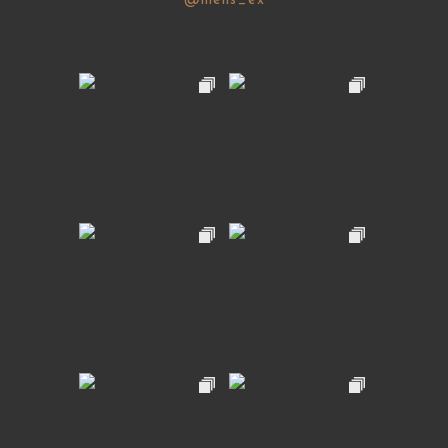
@mens_ex