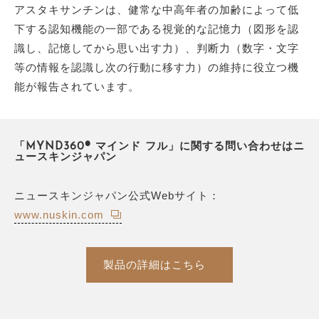
アスタキサンチンは、健常な中高年者の加齢によって低
下する認知機能の一部である視覚的な記憶力（図形を認
識し、記憶してから思い出す力）、判断力（数字・文字
等の情報を認識し次の行動に移す力）の維持に役立つ機
能が報告されています。
「MYND360® マインド フル」に関する問い合わせはニ
ュースキンジャパン
ニュースキンジャパン公式Webサイト：
www.nuskin.com
製品の詳細はこちら