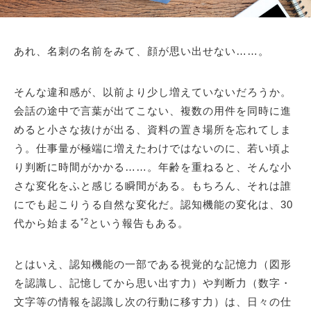
あれ、名刺の名前をみて、顔が思い出せない……。
そんな違和感が、以前より少し増えていないだろうか。
会話の途中で言葉が出てこない、複数の用件を同時に進
めると小さな抜けが出る、資料の置き場所を忘れてしま
う。仕事量が極端に増えたわけではないのに、若い頃よ
り判断に時間がかかる……。年齢を重ねると、そんな小
さな変化をふと感じる瞬間がある。もちろん、それは誰
にでも起こりうる自然な変化だ。認知機能の変化は、30
*2
代から始まる
という報告もある。
とはいえ、認知機能の一部である視覚的な記憶力（図形
を認識し、記憶してから思い出す力）や判断力（数字・
文字等の情報を認識し次の行動に移す力）は、日々の仕