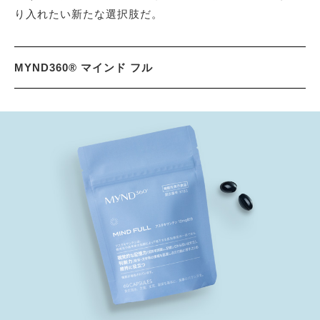
り入れたい新たな選択肢だ。
MYND360® マインド フル