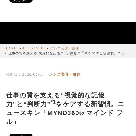
HOME
LIFESTYLE
メンズ美容・健康
*1
仕事の質を支える“視覚的な記憶力”と“判断力”
をケアする新習慣。ニュー…
公開日：2026/06/17
メンズ美容・健康
仕事の質を支える“視覚的な記憶
*1
力”と“判断力”
をケアする新習慣。ニ
ュースキン「MYND360® マインド フ
ル」