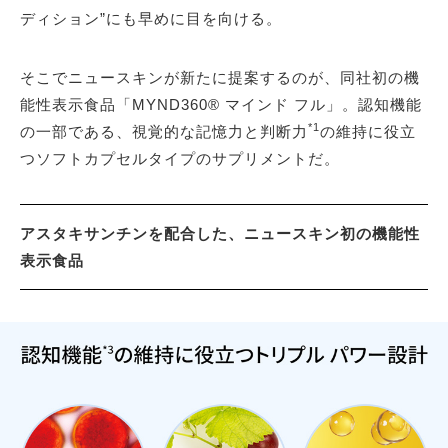
ディション”にも早めに目を向ける。
そこでニュースキンが新たに提案するのが、同社初の機
能性表示食品「MYND360® マインド フル」。認知機能
*1
の一部である、視覚的な記憶力と判断力
の維持に役立
つソフトカプセルタイプのサプリメントだ。
アスタキサンチンを配合した、ニュースキン初の機能性
表示食品