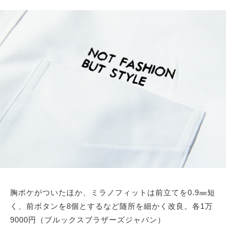
胸ポケがついたほか、ミラノフィットは前立てを0.9㎜短
く、前ボタンを8個とするなど随所を細かく改良。各1万
9000円（ブルックスブラザーズジャパン）