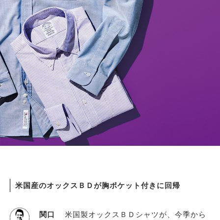
米国産のオックスＢＤが胸ポケット付きに回帰
関口
米国製オックスＢＤシャツが、今季から