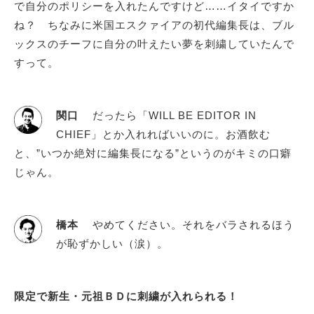
で自分のポリシーを入れたんですけど……イタイですか
ね？ ちなみに米国エスクァイアの初代編集長は、ブル
ックスのチーフに自分の叶えたい夢を刺繍していたんで
すって。
関口
だったら「WILL BE EDITOR IN
CHIEF」とか入れればいいのに。お酒飲む
と、”いつか絶対に編集長になる”というのがキミの口癖
じゃん。
橋本
やめてください。それをバラされるほう
が恥ずかしい（涙）。
限定で新生・元祖ＢＤに刺繍が入れられる！