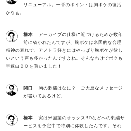
リニューアル。一番のポイントは胸ポケの復活
かなぁ。
橋本
アーカイブの仕様に近づけるためか数年
前に省かれたんですが、胸ポケは米国的な合理
精神の表れで、アメトラ好きにはやっぱり胸ポケが欲し
いという声も多かったんですよね。そんなわけでボクも
早速白ＢＤを買いました！
関口
胸の刺繍はなに？ ご大層なメッセージ
が書いてあるけど。
橋本
実は米国製のオックスBDなどへの刺繍サ
ービスを予定中で特別に体験したんです。それ