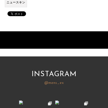
ニュースキン
INSTAGRAM
@mens_ex