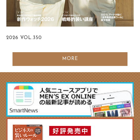
2026
VOL.350
MORE