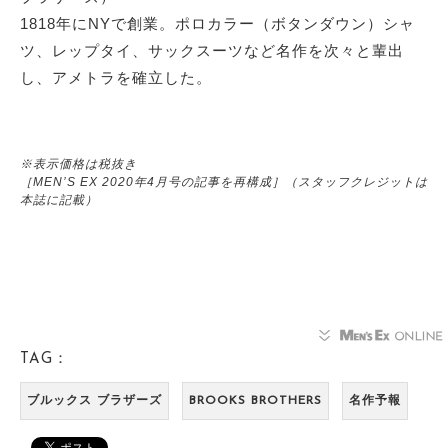
1818年にNYで創業。ポロカラー（ボタンダウン）シャ
ツ、レップタイ、サックスーツなど名作を次々と輩出
し、アメトラを確立した。
※表示価格は税抜き
［MEN’S EX 2020年4月号の記事を再構成］（スタッフクレジットは
本誌に記載）
TAG：
ブルックス ブラザーズ
BROOKS BROTHERS
名作予報