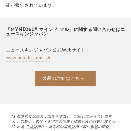
能が報告されています。
「MYND360® マインド フル」に関する問い合わせはニ
ュースキンジャパン
ニュースキンジャパン公式Webサイト：
www.nuskin.com
製品の詳細はこちら
*1 視覚的な記憶力：図形を認識し、記憶してから思い出す
力； 判断力：数字・文字等の情報を認識し次の行動に移す力
*2 出典 公益財団法人長寿科学振興財団「脳の形態の変化」