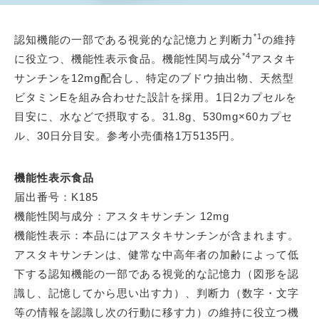
*1
認知機能の一部である視覚的な記憶力と判断力
の維持
*4
に役立つ、機能性表示食品。機能性関与成分
アスタキ
サンチンを12mg配合し、特定のブドウ抽出物、天然型
ビタミンEを組み合わせた設計を採用。1日2カプセルを
目安に、水などで摂取する。31.8g、530mg×60カプセ
ル、30日分目安。参考小売価格1万5135円。
機能性表示食品
届出番号：K185
機能性関与成分：アスタキサンチン 12mg
機能性表示：本品にはアスタキサンチンが含まれます。
アスタキサンチンは、健常な中高年者の加齢によって低
下する認知機能の一部である視覚的な記憶力（図形を認
識し、記憶してから思い出す力）、判断力（数字・文字
等の情報を認識し次の行動に移す力）の維持に役立つ機