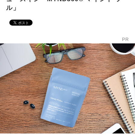
ル」
PR