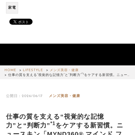
家電
HOME
LIFESTYLE
メンズ美容・健康
*1
仕事の質を支える“視覚的な記憶力”と“判断力”
をケアする新習慣。ニュー…
公開日：2026/06/17
メンズ美容・健康
仕事の質を支える“視覚的な記憶
*1
力”と“判断力”
をケアする新習慣。ニ
ュースキン「MYND360® マインド フ