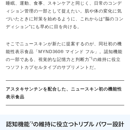
睡眠、運動、食事、スキンケアと同じく、日常のコンデ
ィション管理の一部として捉えたい。肌や体の変化に気
づいたときに対策を始めるように、これからは“脳のコン
ディション”にも早めに目を向ける。
そこでニュースキンが新たに提案するのが、同社初の機
能性表示食品「MYND360® マインド フル」。認知機能
*1
の一部である、視覚的な記憶力と判断力
の維持に役立
つソフトカプセルタイプのサプリメントだ。
アスタキサンチンを配合した、ニュースキン初の機能性
表示食品