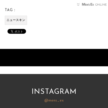
TAG：
ニュースキン
INSTAGRAM
@mens_ex