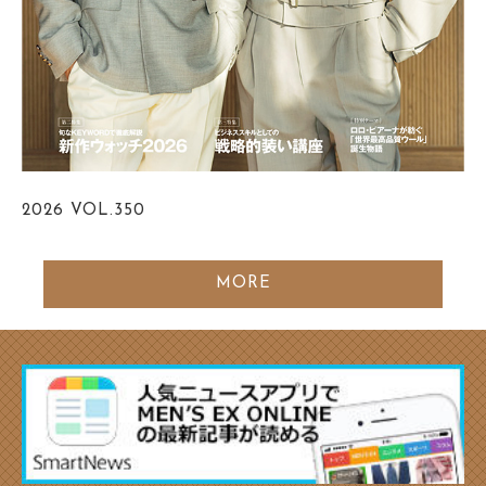
2026
VOL.350
MORE