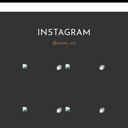
INSTAGRAM
@mens_ex