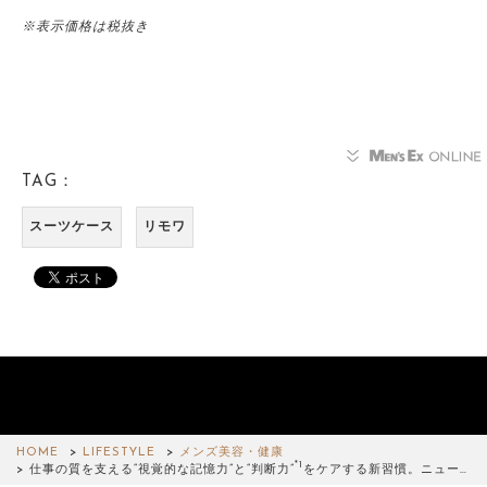
※表示価格は税抜き
TAG：
スーツケース
リモワ
HOME
LIFESTYLE
メンズ美容・健康
*1
仕事の質を支える“視覚的な記憶力”と“判断力”
をケアする新習慣。ニュー…