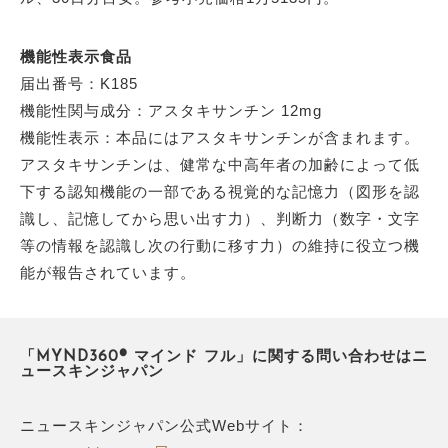
機能性表示食品
届出番号：K185
機能性関与成分：アスタキサンチン 12mg
機能性表示：本品にはアスタキサンチンが含まれます。
アスタキサンチンは、健常な中高年者の加齢によって低
下する認知機能の一部である視覚的な記憶力（図形を認
識し、記憶してから思い出す力）、判断力（数字・文字
等の情報を認識し次の行動に移す力）の維持に役立つ機
能が報告されています。
「MYND360® マインド フル」に関する問い合わせはニ
ュースキンジャパン
ニュースキンジャパン公式Webサイト：