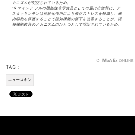
カニズムが明記されているため。
*6 マインド フルの機能性表示食品としての届け出情報に、ア
スタキサンチンは抗酸化作用により酸化ストレスを軽減し、脳
内細胞を保護することで認知機能の低下を改善することが、認
知機能改善のメカニズムのひとつとして明記されているため。
TAG：
ニュースキン