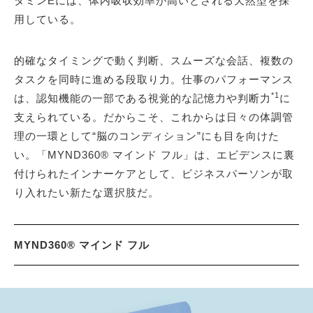
タミンEには、体内吸収効率が高いとされる天然型を採
用している。
的確なタイミングで動く判断、スムーズな会話、複数の
タスクを同時に進める段取り力。仕事のパフォーマンス
*1
は、認知機能の一部である視覚的な記憶力や判断力
に
支えられている。だからこそ、これからは日々の体調管
理の一環として“脳のコンディション”にも目を向けた
い。「MYND360® マインド フル」は、エビデンスに裏
付けられたインナーケアとして、ビジネスパーソンが取
り入れたい新たな選択肢だ。
MYND360® マインド フル