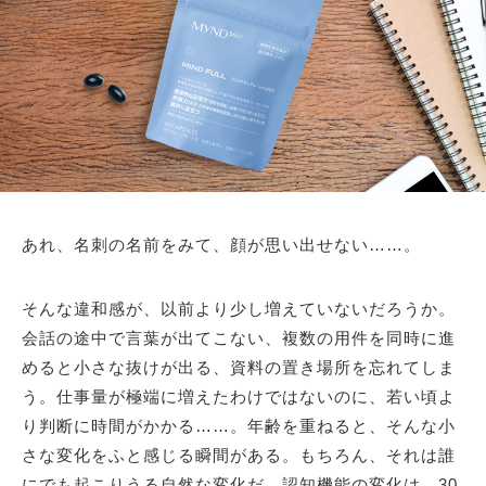
あれ、名刺の名前をみて、顔が思い出せない……。
そんな違和感が、以前より少し増えていないだろうか。
会話の途中で言葉が出てこない、複数の用件を同時に進
めると小さな抜けが出る、資料の置き場所を忘れてしま
う。仕事量が極端に増えたわけではないのに、若い頃よ
り判断に時間がかかる……。年齢を重ねると、そんな小
さな変化をふと感じる瞬間がある。もちろん、それは誰
にでも起こりうる自然な変化だ。認知機能の変化は、30