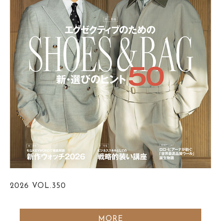
2026
VOL.350
MORE