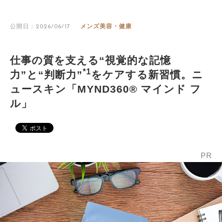
公開日：2026/06/17
メンズ美容・健康
仕事の質を支える“視覚的な記憶
*1
力”と“判断力”
をケアする新習慣。ニ
ュースキン「MYND360® マインド フ
ル」
PR