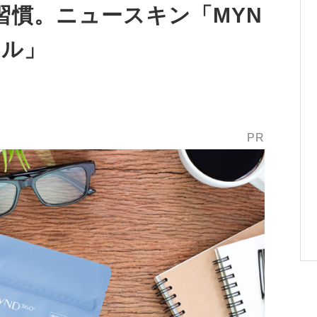
習慣。ニュースキン「MYN
フル」
PR