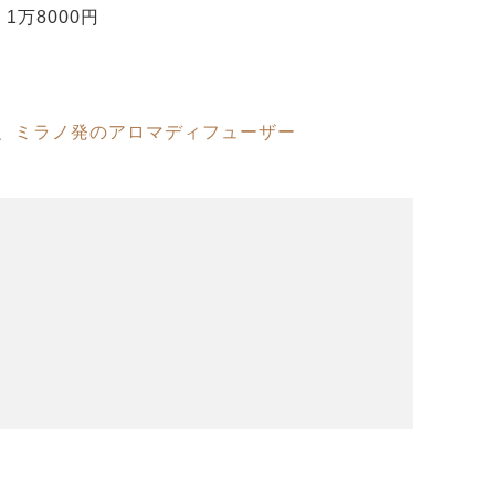
1万8000円
、ミラノ発のアロマディフューザー