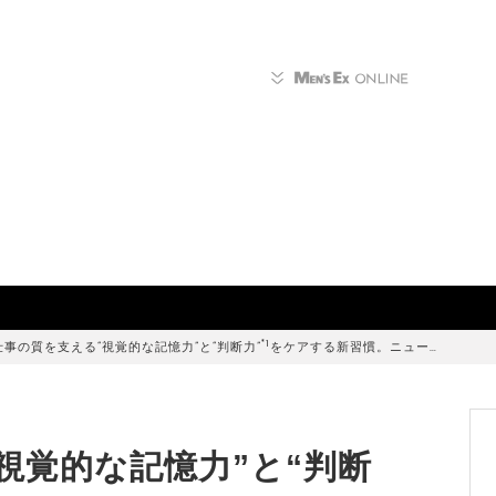
*1
仕事の質を支える“視覚的な記憶力”と“判断力”
をケアする新習慣。ニュー…
視覚的な記憶力”と“判断