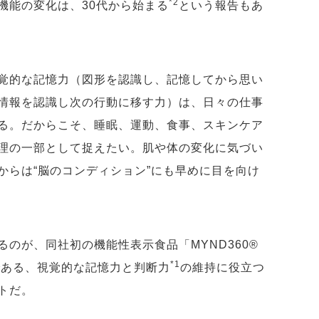
*2
機能の変化は、30代から始まる
という報告もあ
覚的な記憶力（図形を認識し、記憶してから思い
情報を認識し次の行動に移す力）は、日々の仕事
る。だからこそ、睡眠、運動、食事、スキンケア
理の一部として捉えたい。肌や体の変化に気づい
からは“脳のコンディション”にも早めに目を向け
のが、同社初の機能性表示食品「MYND360®
*1
である、視覚的な記憶力と判断力
の維持に役立つ
トだ。