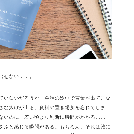
い出せない……。
ていないだろうか。会話の途中で言葉が出てこな
さな抜けが出る、資料の置き場所を忘れてしま
ないのに、若い頃より判断に時間がかかる……。
をふと感じる瞬間がある。もちろん、それは誰に