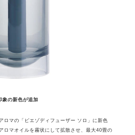
印象の新色が追加
アロマの「ピエゾディフューザー ソロ」に新色
アロマオイルを霧状にして拡散させ、最大40畳の