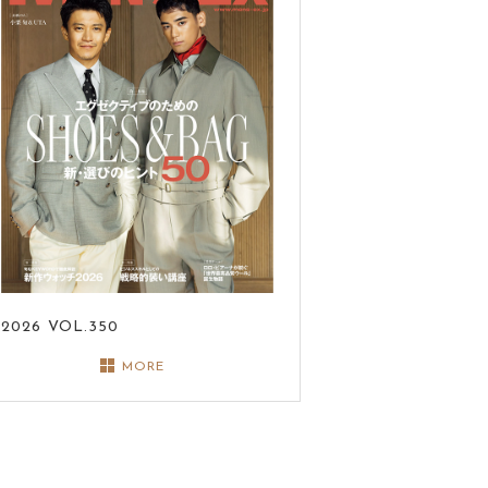
2026
VOL.350
MORE