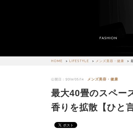
FASHION
HOME
LIFESTYLE
メンズ美容・健康
メンズ美容・健康
公開日：2019/05/14
最大40畳のスペー
香りを拡散【ひと