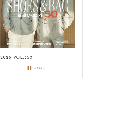
2026
VOL.350
MORE