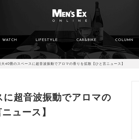
WATCH
LIFESTYLE
CAR&BIKE
COLUMN
最大40畳のスペースに超音波振動でアロマの香りを拡散【ひと言ニュース】
スに超音波振動でアロマの
言ニュース】