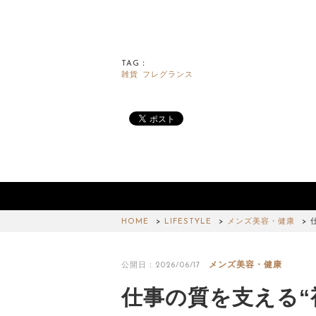
TAG：
雑貨
フレグランス
HOME
LIFESTYLE
メンズ美容・健康
メンズ美容・健康
公開日：2026/06/17
仕事の質を支える“