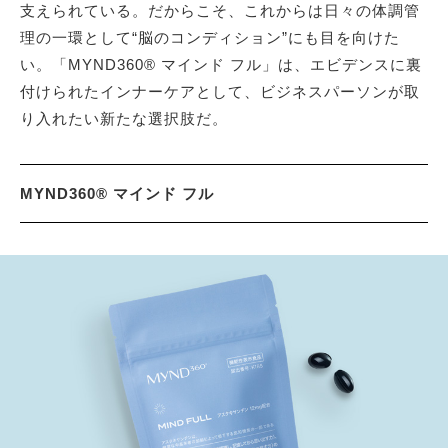
支えられている。だからこそ、これからは日々の体調管
理の一環として“脳のコンディション”にも目を向けた
い。「MYND360® マインド フル」は、エビデンスに裏
付けられたインナーケアとして、ビジネスパーソンが取
り入れたい新たな選択肢だ。
MYND360® マインド フル