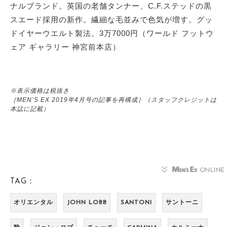
ナルブランド。英国の老舗タンナー、C.F.ステッドの黒
スエード採用の新作。繊細な毛並みで色気が増す。グッ
ドイヤーウエルト製法。3万7000円（ワールド フットウ
ェア ギャラリー 神宮前本店）
※表示価格は税抜き
［MEN’S EX 2019年4月号の記事を再構成］（スタッフクレジットは
本誌に記載）
TAG：
オリエンタル
JOHN LOBB
SANTONI
サントーニ