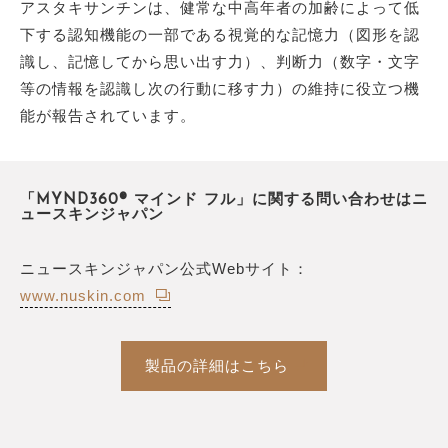
アスタキサンチンは、健常な中高年者の加齢によって低
下する認知機能の一部である視覚的な記憶力（図形を認
識し、記憶してから思い出す力）、判断力（数字・文字
等の情報を認識し次の行動に移す力）の維持に役立つ機
能が報告されています。
「MYND360® マインド フル」に関する問い合わせはニ
ュースキンジャパン
ニュースキンジャパン公式Webサイト：
www.nuskin.com
製品の詳細はこちら