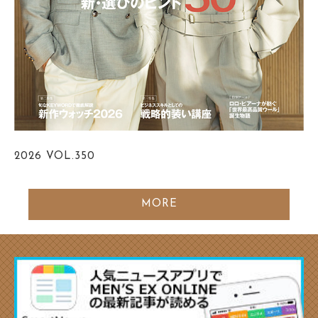
2026
VOL.350
MORE