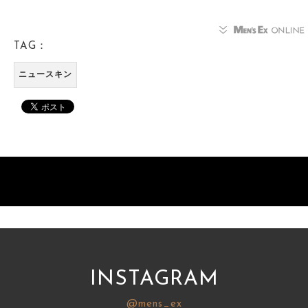
TAG：
ニュースキン
INSTAGRAM
@mens_ex