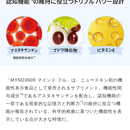
「MYND360® マインド フル」は、ニュースキン初の機
能性表示食品として発売されるサプリメント。機能性関
*4
与成分
であるアスタキサンチンを配合し、認知機能の
*1
一部である視覚的な記憶力と判断力
の維持に役立つ機
能が報告されている。科学的根拠に基づいた機能性を表
示している点が大きな特徴だ。