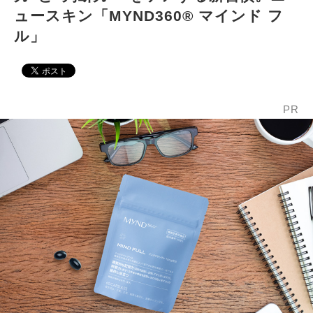
ュースキン「MYND360® マインド フ
ル」
PR