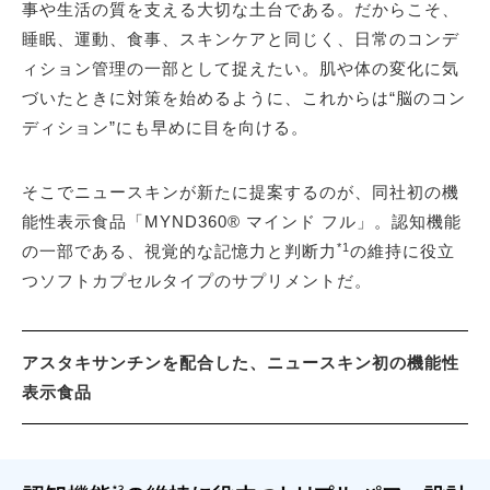
事や生活の質を支える大切な土台である。だからこそ、
睡眠、運動、食事、スキンケアと同じく、日常のコンデ
ィション管理の一部として捉えたい。肌や体の変化に気
づいたときに対策を始めるように、これからは“脳のコン
ディション”にも早めに目を向ける。
そこでニュースキンが新たに提案するのが、同社初の機
能性表示食品「MYND360® マインド フル」。認知機能
*1
の一部である、視覚的な記憶力と判断力
の維持に役立
つソフトカプセルタイプのサプリメントだ。
アスタキサンチンを配合した、ニュースキン初の機能性
表示食品