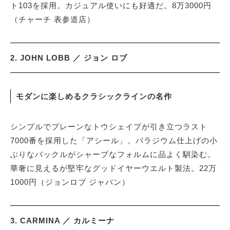
ト103を採用。カジュアル使いにも好適だ。8万3000円
（チャーチ 表参道店）
2. JOHN LOBB ／ ジョン ロブ
モダンに楽しめるクラシックラインの名作
シンプルでプレーンなトウシェイプが引き立つラスト
7000番を採用した「アシール」。パラジウム仕上げの小
ぶりなバックルがシャープなフォルムに品よく馴染む。
華奢に見えるが堅牢なグッドイヤーウエルト製法。22万
1000円（ジョンロブ ジャパン）
3. CARMINA ／ カルミーナ