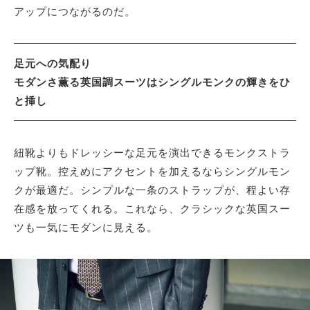
アップにつながるのだ。
サイトマップ
足元への気配り
モダンさ薫る英国調スーツはシングルモンクの輝きをひ
と挿し
紐靴よりもドレッシーな足元を演出できるモンクストラ
ップ靴。控えめにアクセントを加えるならシングルモン
クが最適だ。シンプルな一条のストラップが、程よい存
在感を放ってくれる。これなら、クラシックな英国スー
ツも一気にモダンに見える。