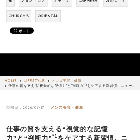
靴
ジョン・ロブ
チャーチ
CARMINA
カルミーナ
CHURCH'S
ORIENTAL
HOME
LIFESTYLE
メンズ美容・健康
*1
仕事の質を支える“視覚的な記憶力”と“判断力”
をケアする新習慣。ニュー…
公開日：2026/06/17
メンズ美容・健康
仕事の質を支える“視覚的な記憶
*1
力”と“判断力”
をケアする新習慣。ニ