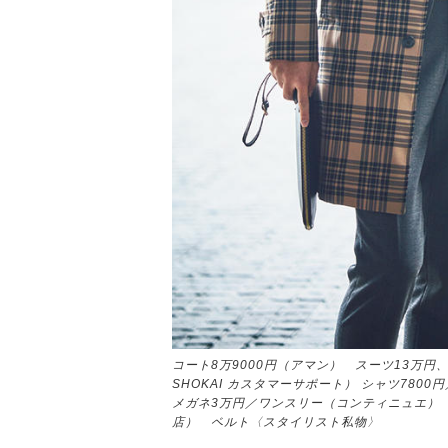
コート8万9000円（アマン） スーツ13万円、
SHOKAI カスタマーサポート） シャツ78
メガネ3万円／ワンスリー（コンティニュエ） 鞄
店） ベルト〈スタイリスト私物〉