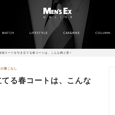
WATCH
LIFESTYLE
CAR&BIKE
COLUMN
無地スーツを引き立てる春コートは、こんな柄と形！
スの着こなし
立てる春コートは、こんな