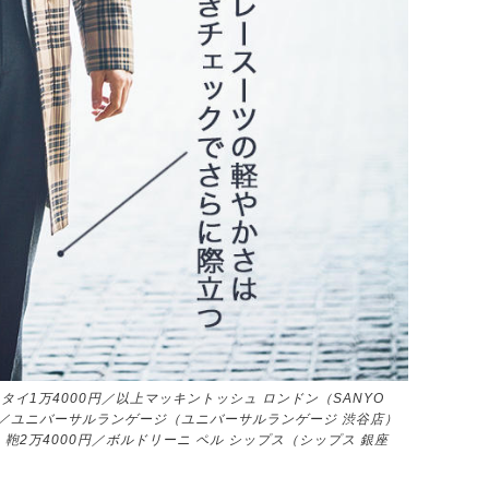
タイ1万4000円／以上マッキントッシュ ロンドン（SANYO
00円／ユニバーサルランゲージ（ユニバーサルランゲージ 渋谷店）
2万4000円／ボルドリーニ ペル シップス（シップス 銀座