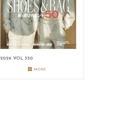
2026
VOL.350
MORE