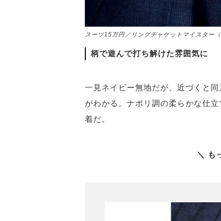
スーツ15万円／リングヂャケットマイスター（
柄で遊んで打ち解けた雰囲気に
一見ネイビー無地だが、近づくと同
がわかる。ナポリ調の柔らかな仕立
着だ。
＼ も