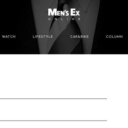
WATCH
LIFESTYLE
CAR&BIKE
COLUMN