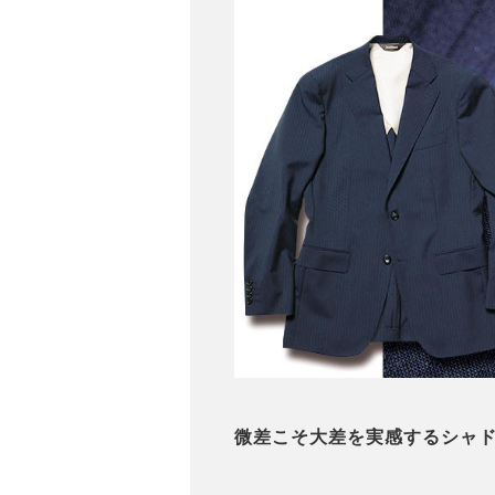
微差こそ大差を実感するシャ