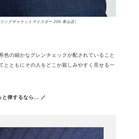
リングヂャケットマイスター 206 青山店）
系色の細かなグレンチェックが配されていること
てとともにその人をどこか親しみやすく見せる一
っと律するなら… ／