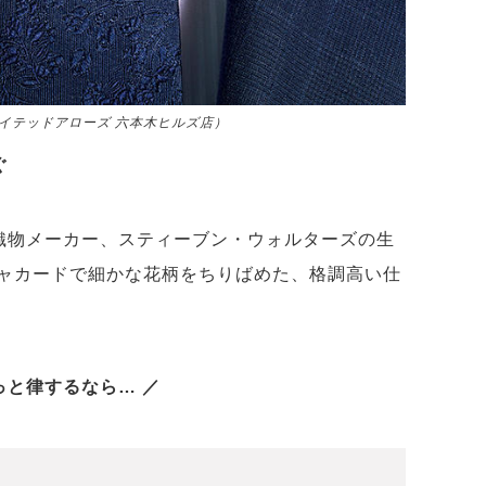
ナイテッドアローズ 六本木ヒルズ店）
ぐ
ク織物メーカー、スティーブン・ウォルターズの生
ャカードで細かな花柄をちりばめた、格調高い仕
っと律するなら… ／