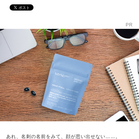
PR
あれ、名刺の名前をみて、顔が思い出せない……。