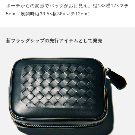
ポーチからの変形でバッグがお目見え。縦13×横17×マチ
5cm（展開時縦33.5×横38×マチ12cm）。
新フラッグシップの先行アイテムとして発売