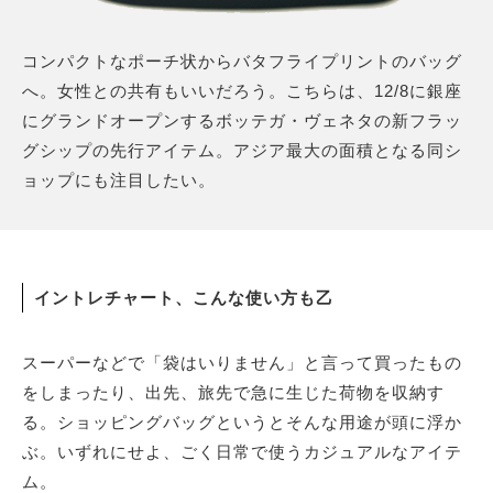
コンパクトなポーチ状からバタフライプリントのバッグ
へ。女性との共有もいいだろう。こちらは、12/8に銀座
にグランドオープンするボッテガ・ヴェネタの新フラッ
グシップの先行アイテム。アジア最大の面積となる同シ
ョップにも注目したい。
イントレチャート、こんな使い方も乙
スーパーなどで「袋はいりません」と言って買ったもの
をしまったり、出先、旅先で急に生じた荷物を収納す
る。ショッピングバッグというとそんな用途が頭に浮か
ぶ。いずれにせよ、ごく日常で使うカジュアルなアイテ
ム。