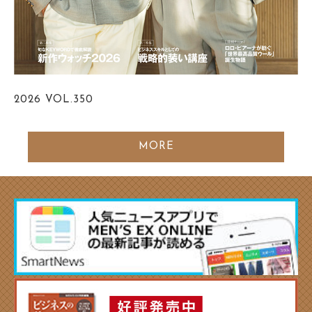
2026
VOL.350
MORE