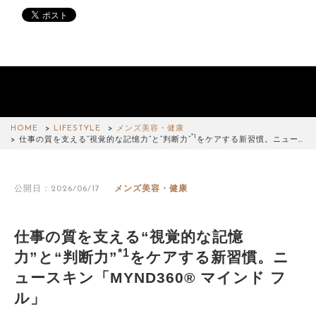
HOME
LIFESTYLE
メンズ美容・健康
*1
仕事の質を支える“視覚的な記憶力”と“判断力”
をケアする新習慣。ニュー…
公開日：2026/06/17
メンズ美容・健康
仕事の質を支える“視覚的な記憶
*1
力”と“判断力”
をケアする新習慣。ニ
ュースキン「MYND360® マインド フ
ル」