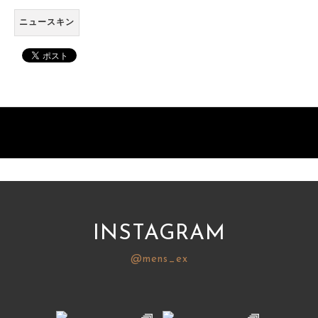
ニュースキン
INSTAGRAM
@mens_ex