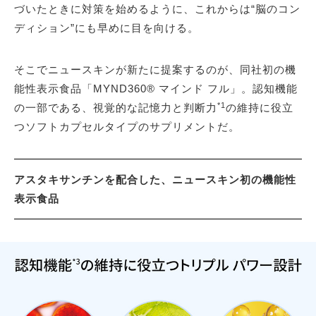
づいたときに対策を始めるように、これからは“脳のコン
ディション”にも早めに目を向ける。
そこでニュースキンが新たに提案するのが、同社初の機
能性表示食品「MYND360® マインド フル」。認知機能
*1
の一部である、視覚的な記憶力と判断力
の維持に役立
つソフトカプセルタイプのサプリメントだ。
アスタキサンチンを配合した、ニュースキン初の機能性
表示食品