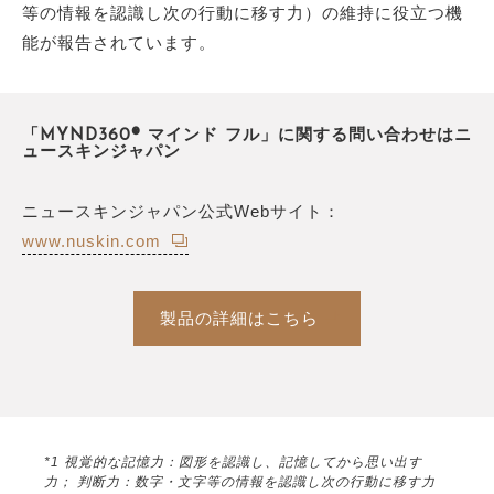
等の情報を認識し次の行動に移す力）の維持に役立つ機
能が報告されています。
「MYND360® マインド フル」に関する問い合わせはニ
ュースキンジャパン
ニュースキンジャパン公式Webサイト：
www.nuskin.com
製品の詳細はこちら
*1 視覚的な記憶力：図形を認識し、記憶してから思い出す
力； 判断力：数字・文字等の情報を認識し次の行動に移す力