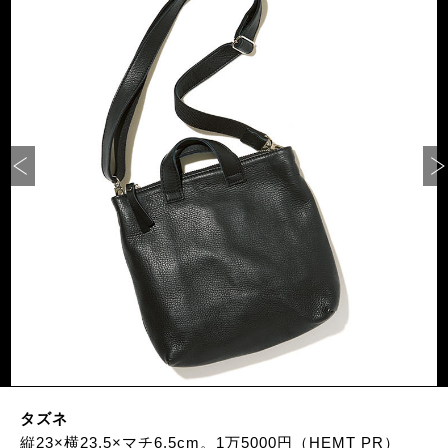
タズネ
縦23×横23.5×マチ6.5cm。1万5000円（HEMT PR）