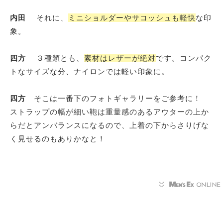
内田
それに、
ミニショルダーやサコッシュも軽快
な印
象。
四方
３種類とも、
素材はレザーが絶対
です。コンパク
トなサイズな分、ナイロンでは軽い印象に。
四方
そこは一番下のフォトギャラリーをご参考に！
ストラップの幅が細い鞄は重量感のあるアウターの上か
らだとアンバランスになるので、上着の下からさりげな
く見せるのもありかなと！