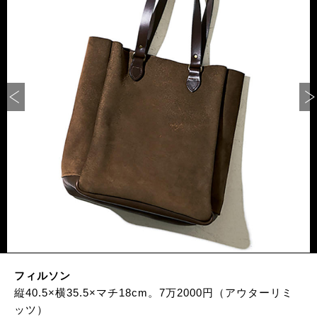
フィルソン
縦40.5×横35.5×マチ18cm。7万2000円（アウターリミ
ッツ）