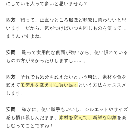
にしている人って多いと思いません？
四方
鞄って、正直なところ服ほど頻繁に買わないと思
います。だから、気がつけばいつも同じものを使ってし
まうんですよね。
安岡
鞄って実用的な側面が強いから、使い慣れている
ものの方が良かったりしますし……。
四方
それでも気分を変えたいという時は、素材や色を
変えて
モデルを変えずに買い足す
という方法をオススメ
します。
安岡
確かに、使い勝手もいいし、シルエットやサイズ
感も慣れ親しんだまま、
素材を変えて、新鮮な印象
を楽
しむってことですね！