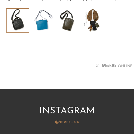
INSTAGRAM
@mens_ex