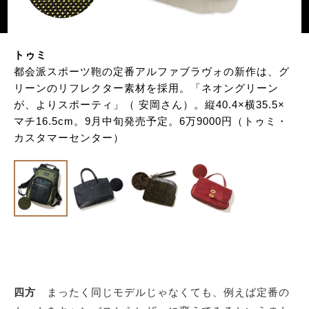
トゥミ
都会派スポーツ鞄の定番アルファブラヴォの新作は、グ
リーンのリフレクター素材を採用。「ネオングリーン
が、よりスポーティ」（ 安岡さん）。縦40.4×横35.5×
マチ16.5cm。9月中旬発売予定。6万9000円（トゥミ・
カスタマーセンター）
四方
まったく同じモデルじゃなくても、例えば定番の