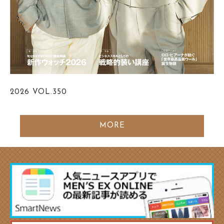
2026
VOL.350
MORE