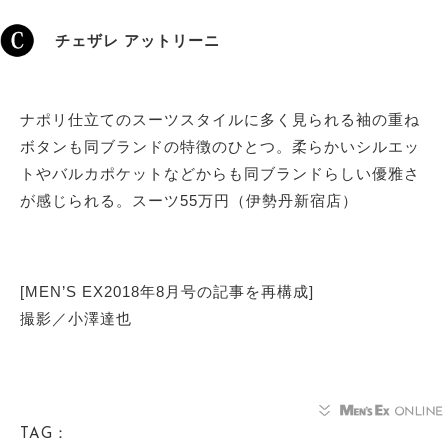
チェザレ アットリーニ
ナポリ仕立てのスーツスタイルに多く見られる袖の重ね
ボタンも同ブランドの特徴のひとつ。柔らかいシルエッ
トやバルカポケットなどからも同ブランドらしい優雅さ
が感じられる。スーツ55万円（伊勢丹新宿店）
[MEN’S EX2018年8月号の記事を再構成]
撮影／小澤達也
TAG：