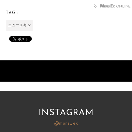
TAG：
ニュースキン
INSTAGRAM
@mens_ex