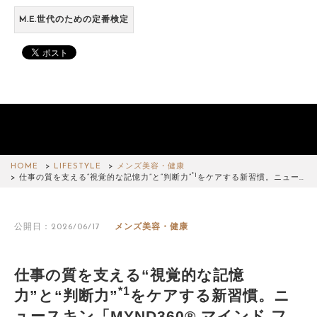
M.E.世代のための定番検定
HOME
LIFESTYLE
メンズ美容・健康
*1
仕事の質を支える“視覚的な記憶力”と“判断力”
をケアする新習慣。ニュー…
公開日：2026/06/17
メンズ美容・健康
仕事の質を支える“視覚的な記憶
*1
力”と“判断力”
をケアする新習慣。ニ
ュースキン「MYND360® マインド フ