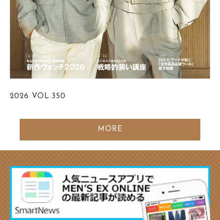
2026
VOL.350
MORE