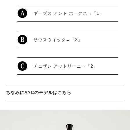
ギーブス アンド ホークス→「1」
サイトマップ
サウスウィック→「3」
チェザレ アットリーニ→「2」
ちなみにA?Cのモデルはこちら