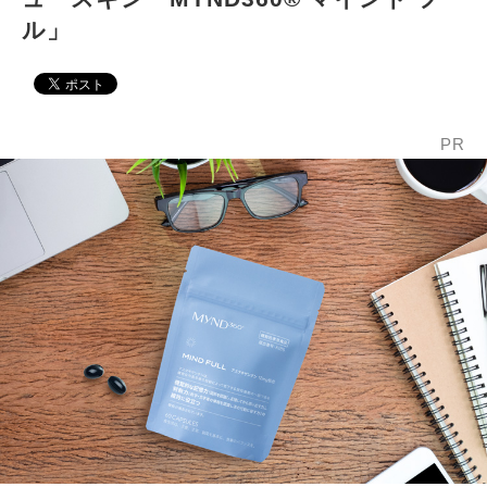
ル」
PR