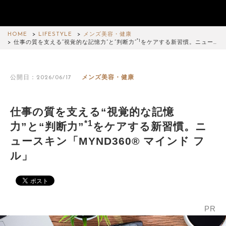
HOME
LIFESTYLE
メンズ美容・健康
*1
仕事の質を支える“視覚的な記憶力”と“判断力”
をケアする新習慣。ニュー…
公開日：2026/06/17
メンズ美容・健康
仕事の質を支える“視覚的な記憶
*1
力”と“判断力”
をケアする新習慣。ニ
ュースキン「MYND360® マインド フ
ル」
PR