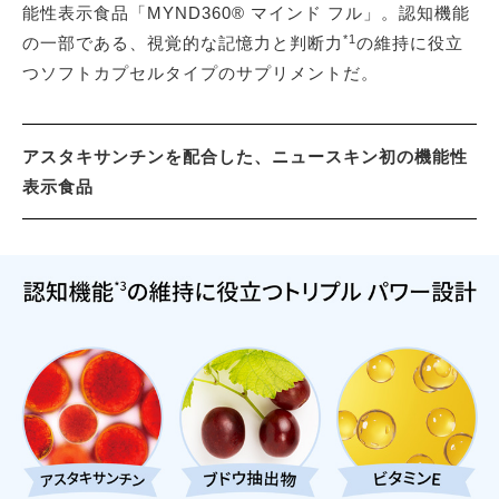
能性表示食品「MYND360® マインド フル」。認知機能
*1
の一部である、視覚的な記憶力と判断力
の維持に役立
つソフトカプセルタイプのサプリメントだ。
アスタキサンチンを配合した、ニュースキン初の機能性
表示食品