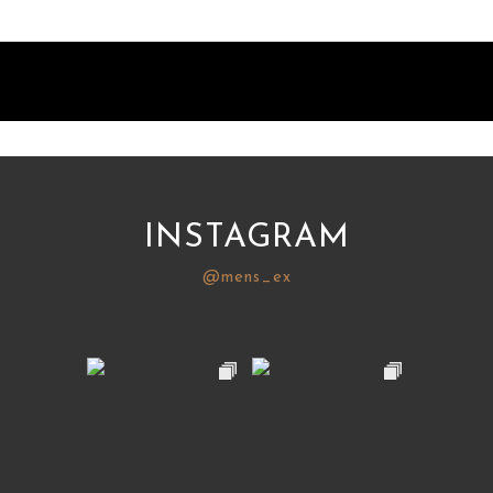
INSTAGRAM
@mens_ex