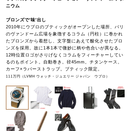
ニウム
ブロンズで'味'出し
2010年にウブロのブティックがオープンした場所、パリ
のヴァンドーム広場を象徴するコラム（円柱）に巻かれ
たブロンズから着想し、文字盤にあえて酸化させたブロ
ンズを採用。故に1本1本で微妙に柄や色合いが異なる。
12時位置ロゴがさりげなくコラムをフィーチャーしてい
るのもポイント。自動巻き。径45mm。チタンケース。
カーフ×ラバーストラップ。ブティック限定。
111万円（LVMH ウォッチ・ジュエリー ジャパン ウブロ）