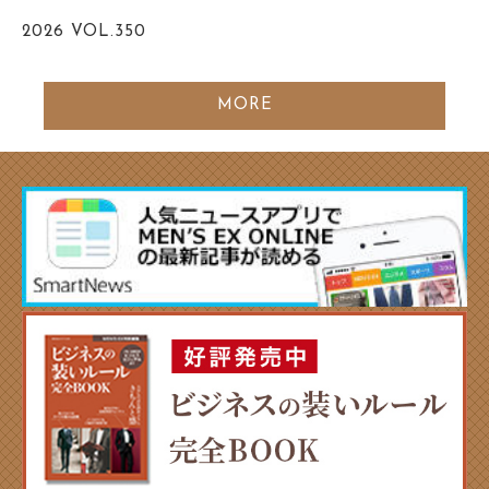
2026
VOL.350
MORE