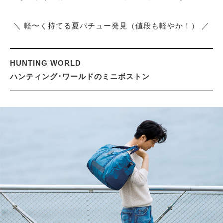
＼ 軽〜く持てる夏バチュー発見（値段も軽やか！） ／
サイトマップ
HUNTING WORLD
ハンティング･ワールドのミニボストン