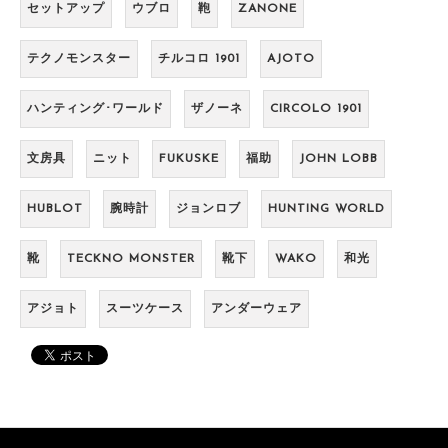
セットアップ
ウブロ
鞄
ZANONE
テクノモンスター
チルコロ 1901
AJOTO
ハンティング･ワールド
ザノーネ
CIRCOLO 1901
文房具
ニット
FUKUSKE
福助
JOHN LOBB
HUBLOT
腕時計
ジョンロブ
HUNTING WORLD
靴
TECKNO MONSTER
靴下
WAKO
和光
アジョト
スーツケース
アンダーウェア