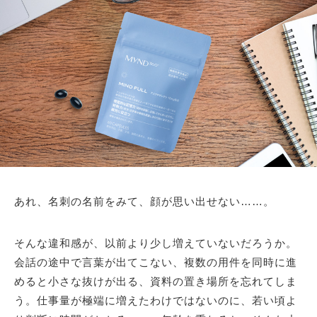
あれ、名刺の名前をみて、顔が思い出せない……。
そんな違和感が、以前より少し増えていないだろうか。
会話の途中で言葉が出てこない、複数の用件を同時に進
めると小さな抜けが出る、資料の置き場所を忘れてしま
う。仕事量が極端に増えたわけではないのに、若い頃よ