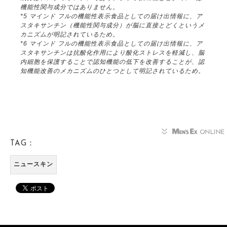
機能性関与成分ではありません。
*5 マインド フルの機能性表示食品としての届け出情報に、ア
スタキサンチン（機能性関与成分）が脳に直接とどくというメ
カニズムが明記されているため。
*6 マインド フルの機能性表示食品としての届け出情報に、ア
スタキサンチンは抗酸化作用により酸化ストレスを軽減し、脳
内細胞を保護することで認知機能の低下を改善することが、認
知機能改善のメカニズムのひとつとして明記されているため。
TAG：
ニュースキン