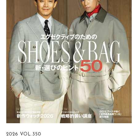
2026
VOL.350