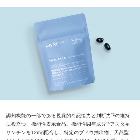
*1
認知機能の一部である視覚的な記憶力と判断力
の維持
*4
に役立つ、機能性表示食品。機能性関与成分
アスタキ
サンチンを12mg配合し、特定のブドウ抽出物、天然型