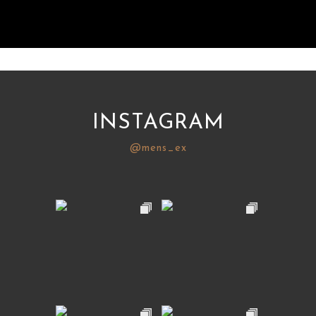
INSTAGRAM
@mens_ex