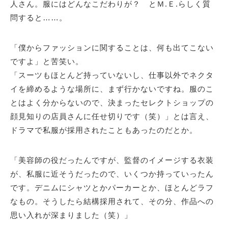
人さん。服にはどんなこだわりが？ とＭ.Ｅ.らしく質
問すると……。
「僕からファッションに関することは、何も出てこない
ですよ」と苦笑い。
「スーツもほとんど持っていないし、仕事以外でネクタ
イを締めるような場所に、まず行かないですね。服のこ
とはよく分からないので、決まったセレクトショップの
顔見知りの店員さんに任せ切りです（笑）」とは言え、
ドラマで私服が採用されたこともあったのだとか。
「美容師の役だったんですが、監督のイメージする衣装
が、私服に近そうだったので、いくつか持っていったん
です。デニムにシャツとかパーカーとか、ほとんどラフ
なもの。そうしたら結構採用されて、その分、作品への
思い入れが深まりました（笑）」