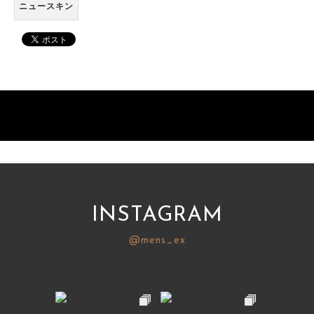
ニュースキン
INSTAGRAM
@mens_ex