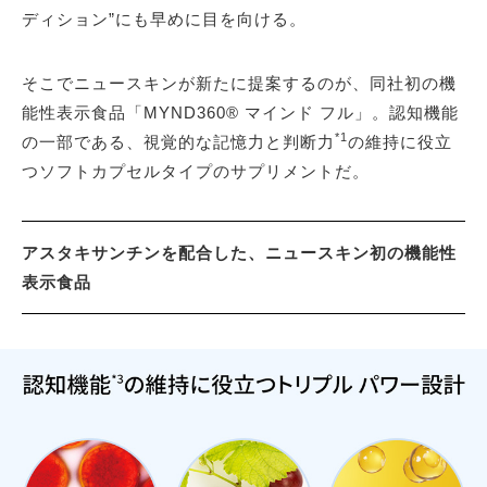
ディション”にも早めに目を向ける。
そこでニュースキンが新たに提案するのが、同社初の機
能性表示食品「MYND360® マインド フル」。認知機能
*1
の一部である、視覚的な記憶力と判断力
の維持に役立
つソフトカプセルタイプのサプリメントだ。
アスタキサンチンを配合した、ニュースキン初の機能性
表示食品