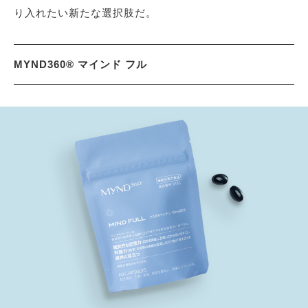
り入れたい新たな選択肢だ。
MYND360® マインド フル