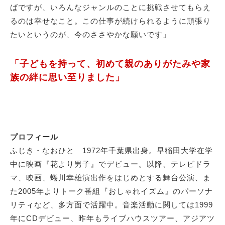
ばですが、いろんなジャンルのことに挑戦させてもらえ
るのは幸せなこと。この仕事が続けられるように頑張り
たいというのが、今のささやかな願いです」
「子どもを持って、初めて親のありがたみや家
族の絆に思い至りました」
プロフィール
ふじき・なおひと 1972年千葉県出身。早稲田大学在学
中に映画『花より男子』でデビュー。以降、テレビドラ
マ、映画、蜷川幸雄演出作をはじめとする舞台公演、ま
た2005年よりトーク番組『おしゃれイズム』のパーソナ
リティなど、多方面で活躍中。音楽活動に関しては1999
年にCDデビュー、昨年もライブハウスツアー、アジアツ