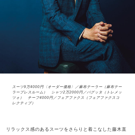
スーツ9万4000円〈オーダー価格〉／麻布テーラー（麻布テー
ラープレスルーム） シャツ2万2000円／バグッタ（トレメッ
ツォ） チーフ4000円／フェアファクス（フェアファクスコ
レクティブ）
リラックス感のあるスーツをさらりと着こなした藤木直