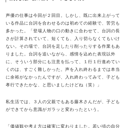
声優の仕事は今回が２回目。しかし、既に出来上がって
いる作品に台詞を合わせるのは初めての経験で、苦労も
多かった。「登場人物の口の動きに合わせて、台詞の長
さが計算されていて、短くても、入り切らなくてもいけ
ない。その場で、台詞を足したり削ったりする作業もあ
りました。台詞を追いながら、感情を込めた表現以外
に、そういう部分にも注意を払って、１行１行進めてい
くのは、すごく難しかった。声を入れ終わるまでは本当
に余裕がなかったんですが、入れ終わってみて、子ども
孝行できたかな、と思いましたけどね（笑）」
私生活では、３人の父親でもある藤木さんだが、子ども
ができてから意識がガラッと変わったという。
「価値観や考え方は確実に変わりました。若い頃の自分