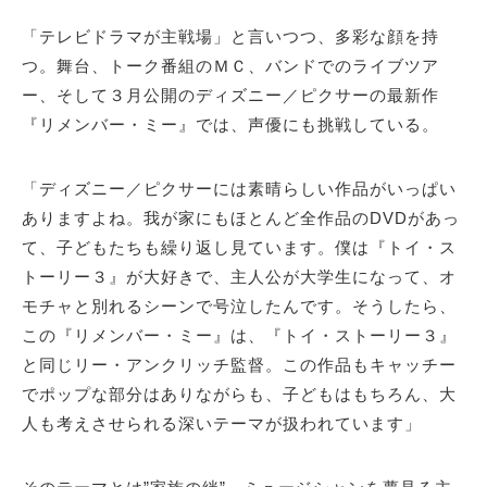
「テレビドラマが主戦場」と言いつつ、多彩な顔を持
つ。舞台、トーク番組のＭＣ、バンドでのライブツア
ー、そして３月公開のディズニー／ピクサーの最新作
『リメンバー・ミー』では、声優にも挑戦している。
「ディズニー／ピクサーには素晴らしい作品がいっぱい
ありますよね。我が家にもほとんど全作品のDVDがあっ
て、子どもたちも繰り返し見ています。僕は『トイ・ス
トーリー３』が大好きで、主人公が大学生になって、オ
モチャと別れるシーンで号泣したんです。そうしたら、
この『リメンバー・ミー』は、『トイ・ストーリー３』
と同じリー・アンクリッチ監督。この作品もキャッチー
でポップな部分はありながらも、子どもはもちろん、大
人も考えさせられる深いテーマが扱われています」