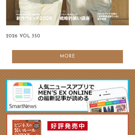
2026
VOL.350
MORE