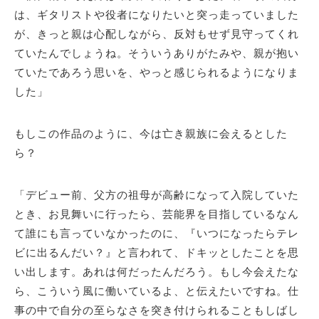
は、ギタリストや役者になりたいと突っ走っていました
が、きっと親は心配しながら、反対もせず見守ってくれ
ていたんでしょうね。そういうありがたみや、親が抱い
ていたであろう思いを、やっと感じられるようになりま
した」
もしこの作品のように、今は亡き親族に会えるとした
ら？
「デビュー前、父方の祖母が高齢になって入院していた
とき、お見舞いに行ったら、芸能界を目指しているなん
て誰にも言っていなかったのに、『いつになったらテレ
ビに出るんだい？』と言われて、ドキッとしたことを思
い出します。あれは何だったんだろう。もし今会えたな
ら、こういう風に働いているよ、と伝えたいですね。仕
事の中で自分の至らなさを突き付けられることもしばし