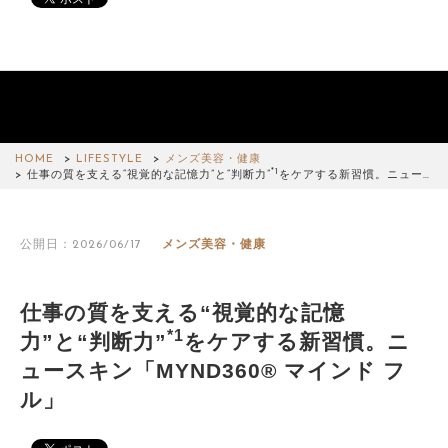
HOME
LIFESTYLE
メンズ美容・健康
*1
仕事の質を支える“視覚的な記憶力”と“判断力”
をケアする新習慣。ニュー…
公開日：2026/06/17
メンズ美容・健康
仕事の質を支える“視覚的な記憶
*1
力”と“判断力”
をケアする新習慣。ニ
ュースキン「MYND360® マインド フ
ル」