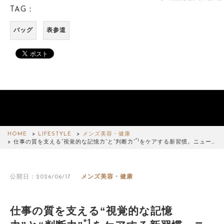
TAG：
バッグ
表参道
HOME
LIFESTYLE
メンズ美容・健康
*1
仕事の質を支える“視覚的な記憶力”と“判断力”
をケアする新習慣。ニュー…
公開日：2026/06/17
メンズ美容・健康
仕事の質を支える“視覚的な記憶
*1