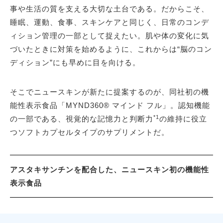
事や生活の質を支える大切な土台である。だからこそ、
睡眠、運動、食事、スキンケアと同じく、日常のコンデ
ィション管理の一部として捉えたい。肌や体の変化に気
づいたときに対策を始めるように、これからは“脳のコン
ディション”にも早めに目を向ける。
そこでニュースキンが新たに提案するのが、同社初の機
能性表示食品「MYND360® マインド フル」。認知機能
*1
の一部である、視覚的な記憶力と判断力
の維持に役立
つソフトカプセルタイプのサプリメントだ。
アスタキサンチンを配合した、ニュースキン初の機能性
表示食品