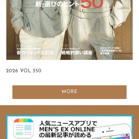
2026
VOL.350
MORE