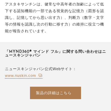
アスタキサンチンは、健常な中高年者の加齢によって低
下する認知機能の一部である視覚的な記憶力（図形を認
識し、記憶してから思い出す力）、判断力（数字・文字
等の情報を認識し次の行動に移す力）の維持に役立つ機
能が報告されています。
「MYND360® マインド フル」に関する問い合わせはニ
ュースキンジャパン
ニュースキンジャパン公式Webサイト：
www.nuskin.com
製品の詳細はこちら