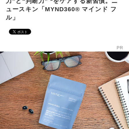
力”と“判断力”
をケアする新習慣。ニ
ュースキン「MYND360® マインド フ
ル」
PR