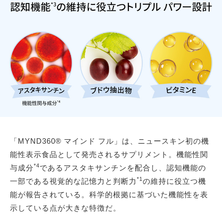
「MYND360® マインド フル」は、ニュースキン初の機
能性表示食品として発売されるサプリメント。機能性関
*4
与成分
であるアスタキサンチンを配合し、認知機能の
*1
一部である視覚的な記憶力と判断力
の維持に役立つ機
能が報告されている。科学的根拠に基づいた機能性を表
示している点が大きな特徴だ。