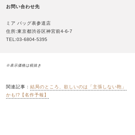
お問い合わせ先
ミア バッグ表参道店
住所:東京都渋谷区神宮前4-6-7
TEL:03-6804-5395
※表示価格は税抜き
関連記事：
結局のところ、欲しいのは「主張しない鞄」
かも!?【名作予報】