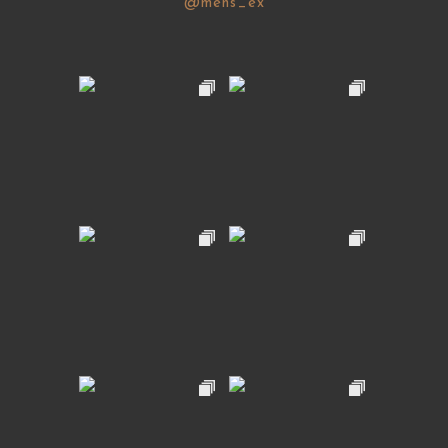
@mens_ex