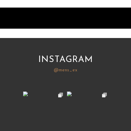
INSTAGRAM
@mens_ex