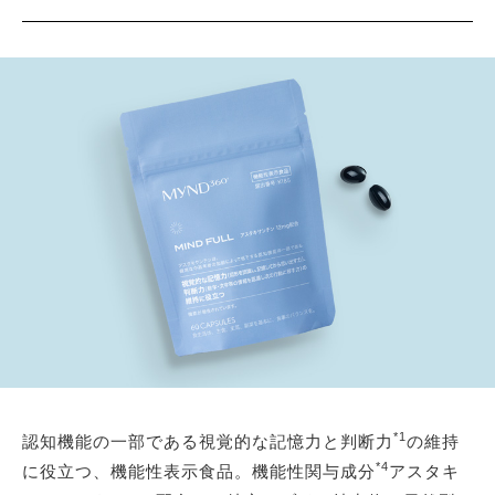
*1
認知機能の一部である視覚的な記憶力と判断力
の維持
*4
に役立つ、機能性表示食品。機能性関与成分
アスタキ