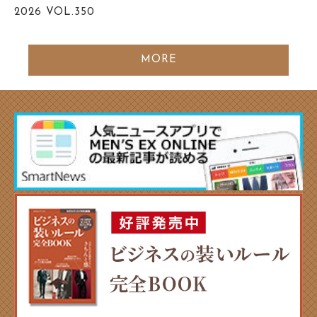
2026
VOL.350
MORE