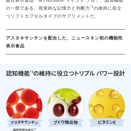
能性表示食品「MYND360® マインド フル」。認知機能
*1
の一部である、視覚的な記憶力と判断力
の維持に役立
つソフトカプセルタイプのサプリメントだ。
アスタキサンチンを配合した、ニュースキン初の機能性
表示食品