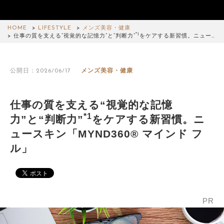
HOME
LIFESTYLE
メンズ美容・健康
*1
仕事の質を支える“視覚的な記憶力”と“判断力”
をケアする新習慣。ニュー…
公開日：2026/06/17
メンズ美容・健康
仕事の質を支える“視覚的な記憶
*1
力”と“判断力”
をケアする新習慣。ニ
ュースキン「MYND360® マインド フ
ル」
PR